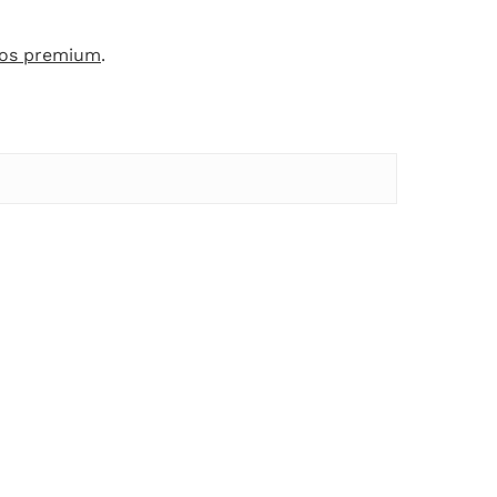
vos premium
.