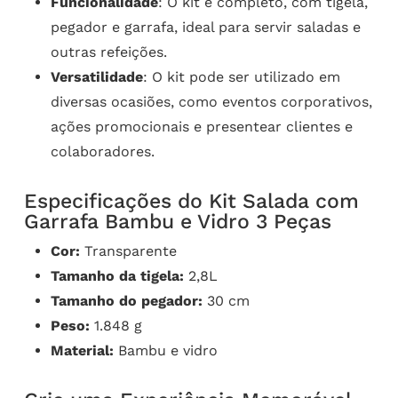
Funcionalidade
: O kit é completo, com tigela,
pegador e garrafa, ideal para servir saladas e
outras refeições.
Versatilidade
: O kit pode ser utilizado em
diversas ocasiões, como eventos corporativos,
ações promocionais e presentear clientes e
colaboradores.
Especificações do Kit Salada com
Garrafa Bambu e Vidro 3 Peças
Cor:
Transparente
Tamanho da tigela:
2,8L
Tamanho do pegador:
30 cm
Peso:
1.848 g
Material:
Bambu e vidro