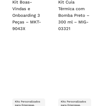
Kit Boas-
Kit Cuia
Vindas e
Térmica com
Onboarding 3
Bomba Preto –
Peças – MKT-
300 ml – MIG-
9043X
03321
Kits Personalizados
Kits Personalizados
para Empresas,
para Empresas,