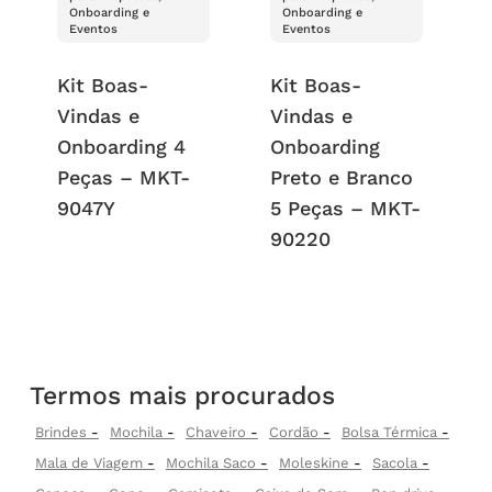
Onboarding e
Onboarding e
Eventos
Eventos
Kit Boas-
Kit Boas-
Vindas e
Vindas e
Onboarding 4
Onboarding
Peças – MKT-
Preto e Branco
9047Y
5 Peças – MKT-
90220
Termos mais procurados
Brindes
Mochila
Chaveiro
Cordão
Bolsa Térmica
Mala de Viagem
Mochila Saco
Moleskine
Sacola