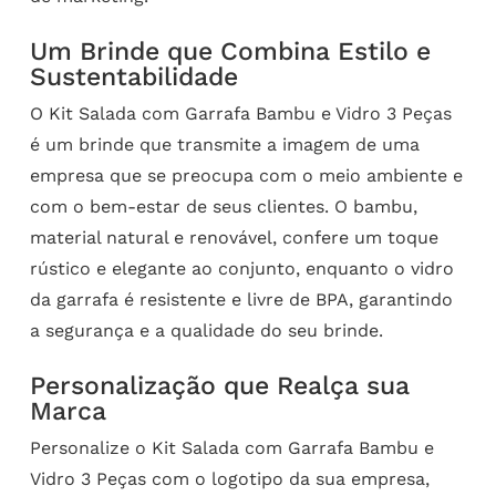
Um Brinde que Combina Estilo e
Sustentabilidade
O Kit Salada com Garrafa Bambu e Vidro 3 Peças
é um brinde que transmite a imagem de uma
empresa que se preocupa com o meio ambiente e
com o bem-estar de seus clientes. O bambu,
material natural e renovável, confere um toque
rústico e elegante ao conjunto, enquanto o vidro
da garrafa é resistente e livre de BPA, garantindo
a segurança e a qualidade do seu brinde.
Personalização que Realça sua
Marca
Personalize o Kit Salada com Garrafa Bambu e
Vidro 3 Peças com o logotipo da sua empresa,