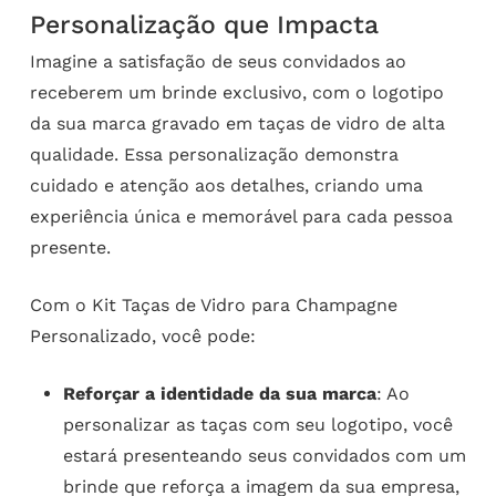
Personalização que Impacta
Imagine a satisfação de seus convidados ao
receberem um brinde exclusivo, com o logotipo
da sua marca gravado em taças de vidro de alta
qualidade. Essa personalização demonstra
cuidado e atenção aos detalhes, criando uma
experiência única e memorável para cada pessoa
presente.
Com o Kit Taças de Vidro para Champagne
Personalizado, você pode:
Reforçar a identidade da sua marca
: Ao
personalizar as taças com seu logotipo, você
estará presenteando seus convidados com um
brinde que reforça a imagem da sua empresa,