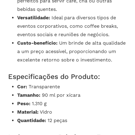
perfeitos para servir café, chá ou outras
bebidas quentes.
Versatilidade:
Ideal para diversos tipos de
eventos corporativos, como coffee breaks,
eventos sociais e reuniões de negócios.
Custo-benefício:
Um brinde de alta qualidade
a um preço acessível, proporcionando um
excelente retorno sobre o investimento.
Especificações do Produto:
Cor:
Transparente
Tamanho:
90 ml por xícara
Peso:
1.310 g
Material:
Vidro
Quantidade:
12 peças