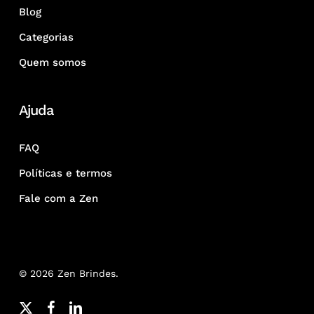
Blog
Categorias
Quem somos
Ajuda
FAQ
Políticas e termos
Fale com a Zen
© 2026 Zen Brindes.
x-
facebook
linkedin
youtube
google-
instagram
whatsapp
phone
email