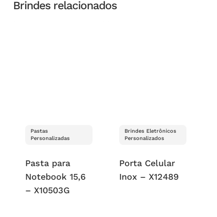
Brindes relacionados
Pastas
Brindes Eletrônicos
Personalizadas
Personalizados
Pasta para
Porta Celular
Notebook 15,6
Inox – X12489
– X10503G