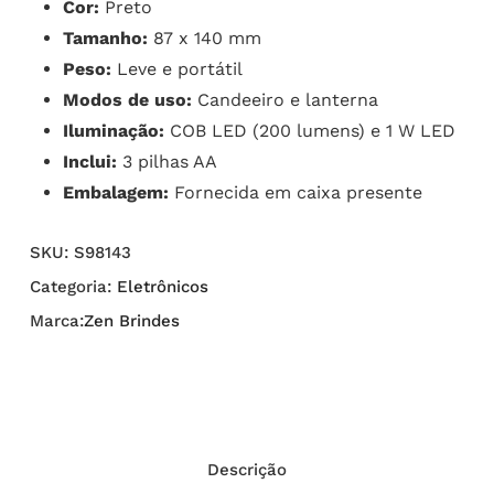
Cor:
Preto
Tamanho:
87 x 140 mm
Peso:
Leve e portátil
Modos de uso:
Candeeiro e lanterna
Iluminação:
COB LED (200 lumens) e 1 W LED
Inclui:
3 pilhas AA
Embalagem:
Fornecida em caixa presente
SKU:
S98143
Categoria:
Eletrônicos
Marca:
Zen Brindes
Descrição