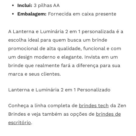
Inclui:
3 pilhas AA
Embalagem:
Fornecida em caixa presente
A Lanterna e Luminária 2 em 1 personalizada é a
escolha ideal para quem busca um brinde
promocional de alta qualidade, funcional e com
um design moderno e elegante. Invista em um
brinde que realmente fará a diferença para sua
marca e seus clientes.
Lanterna e Luminária 2 em 1 Personalizado
Conheça a linha completa de
brindes tech
da Zen
Brindes e veja também as opções de
brindes de
escritório
.