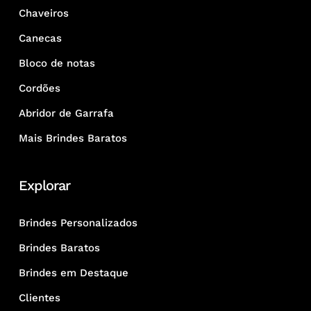
Chaveiros
Canecas
Bloco de notas
Cordões
Abridor de Garrafa
Mais Brindes Baratos
Explorar
Brindes Personalizados
Brindes Baratos
Brindes em Destaque
Clientes