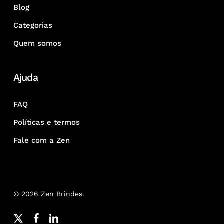
Blog
Categorias
Quem somos
Ajuda
FAQ
Políticas e termos
Fale com a Zen
© 2026 Zen Brindes.
x-
facebook
linkedin
youtube
google-
instagram
whatsapp
phone
email