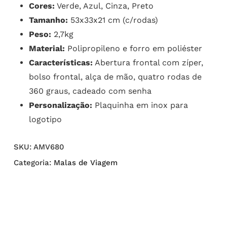
Cores:
Verde, Azul, Cinza, Preto
Tamanho:
53x33x21 cm (c/rodas)
Peso:
2,7kg
Material:
Polipropileno e forro em poliéster
Características:
Abertura frontal com zíper,
bolso frontal, alça de mão, quatro rodas de
360 graus, cadeado com senha
Personalização:
Plaquinha em inox para
logotipo
SKU:
AMV680
Categoria:
Malas de Viagem