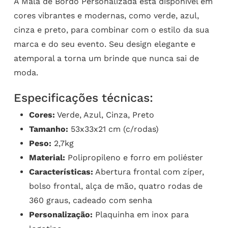
A Mala de Bordo Personalizada está disponível em
cores vibrantes e modernas, como verde, azul,
cinza e preto, para combinar com o estilo da sua
marca e do seu evento. Seu design elegante e
atemporal a torna um brinde que nunca sai de
moda.
Especificações técnicas:
Cores:
Verde, Azul, Cinza, Preto
Tamanho:
53x33x21 cm (c/rodas)
Peso:
2,7kg
Material:
Polipropileno e forro em poliéster
Características:
Abertura frontal com zíper,
bolso frontal, alça de mão, quatro rodas de
360 graus, cadeado com senha
Personalização:
Plaquinha em inox para