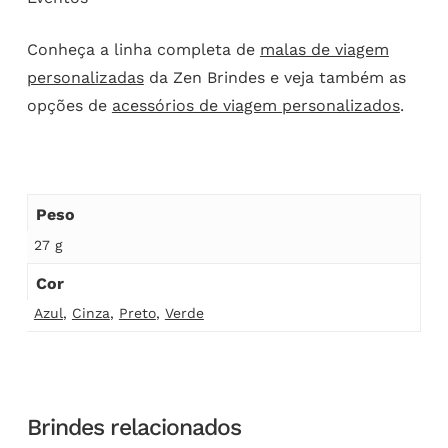
Conheça a linha completa de
malas de viagem
personalizadas
da Zen Brindes e veja também as
opções de
acessórios de viagem personalizados
.
Peso
27 g
Cor
Azul
,
Cinza
,
Preto
,
Verde
Brindes relacionados