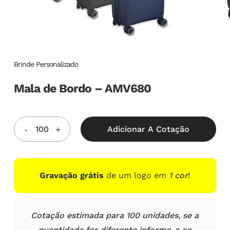
Brinde Personalizado
Mala de Bordo – AMV680
Adicionar A Cotação
Gravação grátis
de um logo em
1 cor
!
Cotação estimada para 100 unidades, se a
quantidade for diferente informe-a ao