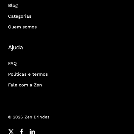
Blog
Categorias
Quem somos
Ajuda
FAQ
Políticas e termos
Fale com a Zen
© 2026 Zen Brindes.
x-
facebook
linkedin
youtube
google-
instagram
whatsapp
phone
email