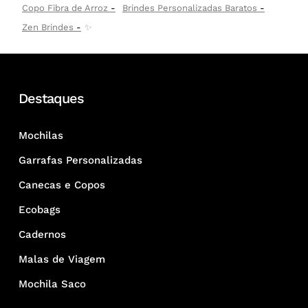
Copo Fibra de Arroz
Brindes Personalizadas Baratos
Zen Brindes
✨
Destaques
Mochilas
Garrafas Personalizadas
Canecas e Copos
Ecobags
Cadernos
Malas de Viagem
Mochila Saco