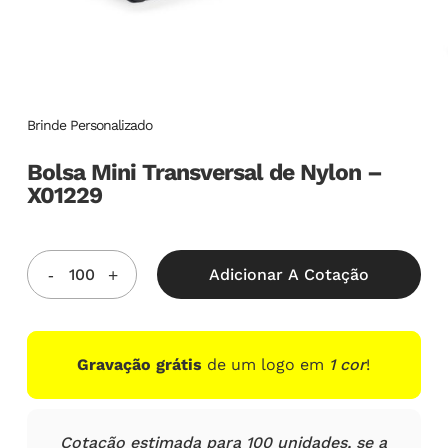
Brinde Personalizado
Bolsa Mini Transversal de Nylon –
X01229
Adicionar A Cotação
Gravação grátis
de um logo em
1 cor
!
Cotação estimada para 100 unidades, se a