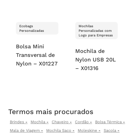
Ecobags
Mochilas
Personalizadas
Personalizadas com
Logo para Empresas
Bolsa Mini
Mochila de
Transversal de
Nylon USB 20L
Nylon – X01227
– X01316
Termos mais procurados
Brindes
Mochila
Chaveiro
Cordão
Bolsa Térmica
Mala de Viagem
Mochila Saco
Moleskine
Sacola