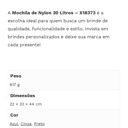
A
Mochila de Nylon 30 Litros – X18373
é a
escolha ideal para quem busca um brinde de
qualidade, funcionalidade e estilo. Invista em
brindes personalizados e deixe sua marca em
cada presente!
Peso
617 g
Dimensões
22 × 32 × 44 cm
Cor
Azul
,
Cinza
,
Preto