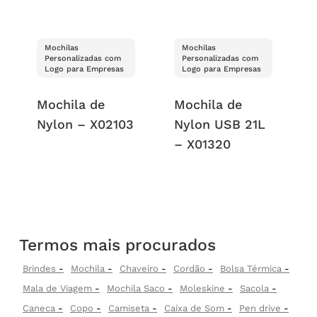
Mochilas
Mochilas
Personalizadas com
Personalizadas com
Logo para Empresas
Logo para Empresas
Mochila de
Mochila de
Nylon – X02103
Nylon USB 21L
– X01320
Termos mais procurados
Brindes
Mochila
Chaveiro
Cordão
Bolsa Térmica
Mala de Viagem
Mochila Saco
Moleskine
Sacola
Caneca
Copo
Camiseta
Caixa de Som
Pen drive