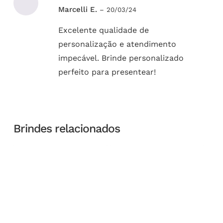
Avaliação
Marcelli E.
–
20/03/24
5
de 5
Excelente qualidade de
personalização e atendimento
impecável. Brinde personalizado
perfeito para presentear!
Brindes relacionados