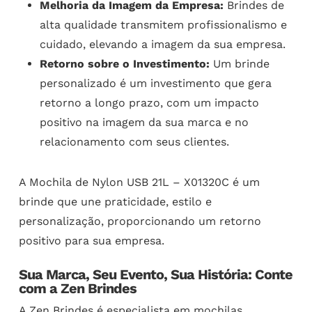
Melhoria da Imagem da Empresa:
Brindes de
alta qualidade transmitem profissionalismo e
cuidado, elevando a imagem da sua empresa.
Retorno sobre o Investimento:
Um brinde
personalizado é um investimento que gera
retorno a longo prazo, com um impacto
positivo na imagem da sua marca e no
relacionamento com seus clientes.
A Mochila de Nylon USB 21L – X01320C é um
brinde que une praticidade, estilo e
personalização, proporcionando um retorno
positivo para sua empresa.
Sua Marca, Seu Evento, Sua História: Conte
com a Zen Brindes
A Zen Brindes é especialista em
mochilas