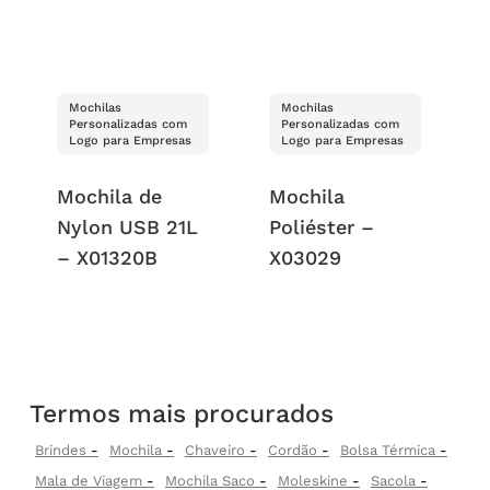
Mochilas
Mochilas
Personalizadas com
Personalizadas com
Logo para Empresas
Logo para Empresas
Mochila de
Mochila
Nylon USB 21L
Poliéster –
– X01320B
X03029
Termos mais procurados
Brindes
Mochila
Chaveiro
Cordão
Bolsa Térmica
Mala de Viagem
Mochila Saco
Moleskine
Sacola