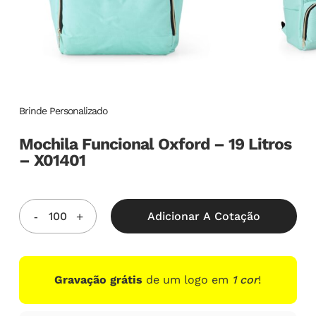
Brinde Personalizado
Mochila Funcional Oxford – 19 Litros
– X01401
Adicionar A Cotação
Gravação grátis
de um logo em
1 cor
!