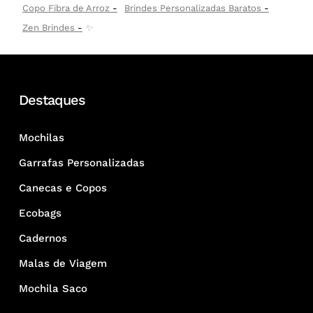
Copo Fibra de Arroz
Brindes Personalizadas Baratos
Zen Brindes
✨
Destaques
Mochilas
Garrafas Personalizadas
Canecas e Copos
Ecobags
Cadernos
Malas de Viagem
Mochila Saco