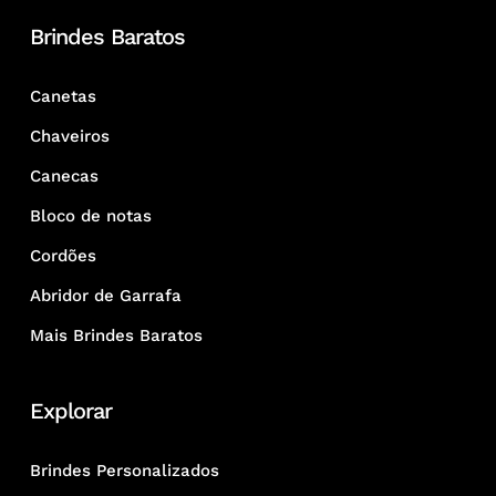
Brindes Baratos
Canetas
Chaveiros
Canecas
Bloco de notas
Cordões
Abridor de Garrafa
Mais Brindes Baratos
Explorar
Brindes Personalizados