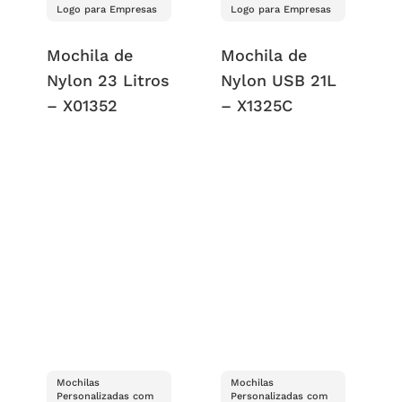
Logo para Empresas
Logo para Empresas
Mochila de
Mochila de
Nylon 23 Litros
Nylon USB 21L
– X01352
– X1325C
Mochilas
Mochilas
Personalizadas com
Personalizadas com