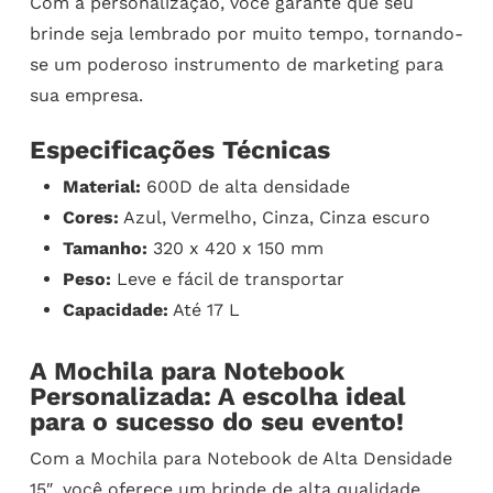
Com a personalização, você garante que seu
brinde seja lembrado por muito tempo, tornando-
se um poderoso instrumento de marketing para
sua empresa.
Especificações Técnicas
Material:
600D de alta densidade
Cores:
Azul, Vermelho, Cinza, Cinza escuro
Tamanho:
320 x 420 x 150 mm
Peso:
Leve e fácil de transportar
Capacidade:
Até 17 L
A Mochila para Notebook
Personalizada: A escolha ideal
para o sucesso do seu evento!
Com a Mochila para Notebook de Alta Densidade
15″, você oferece um brinde de alta qualidade,