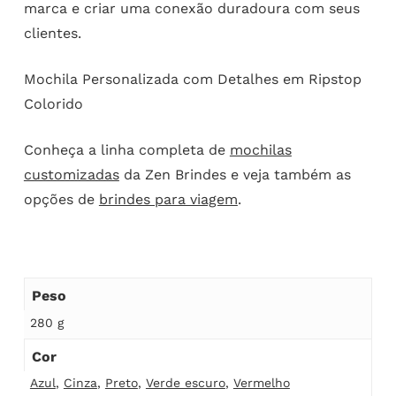
marca e criar uma conexão duradoura com seus
clientes.
Mochila Personalizada com Detalhes em Ripstop
Colorido
Conheça a linha completa de
mochilas
customizadas
da Zen Brindes e veja também as
opções de
brindes para viagem
.
Peso
280 g
Cor
Azul
,
Cinza
,
Preto
,
Verde escuro
,
Vermelho