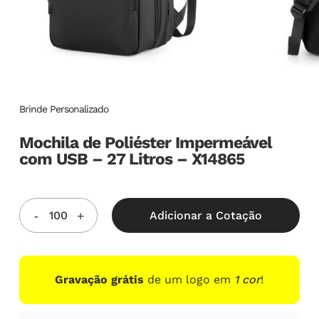
Brinde Personalizado
Mochila de Poliéster Impermeável
com USB – 27 Litros – X14865
Adicionar a Cotação
Gravação grátis
de um logo em
1 cor
!