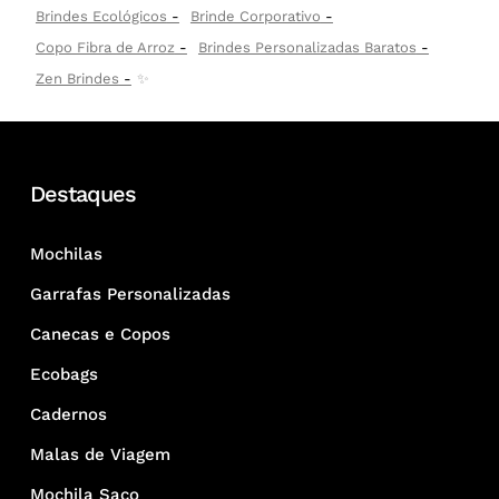
Brindes Ecológicos
Brinde Corporativo
Copo Fibra de Arroz
Brindes Personalizadas Baratos
Zen Brindes
✨
Destaques
Mochilas
Garrafas Personalizadas
Canecas e Copos
Ecobags
Cadernos
Malas de Viagem
Mochila Saco