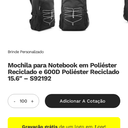
Brinde Personalizado
Mochila para Notebook em Poliéster
Reciclado e 600D Poliéster Reciclado
15.6″ – S92192
Adicionar A Cotação
Gravação grátis
de um logo em
1 cor
!