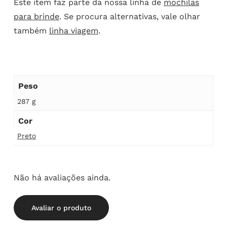
Este item faz parte da nossa linha de
mochilas
para brinde
. Se procura alternativas, vale olhar
também
linha viagem
.
Peso
287 g
Cor
Preto
Não há avaliações ainda.
Avaliar o produto