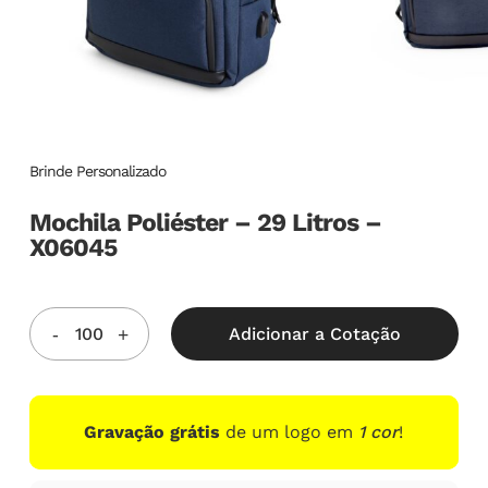
Brinde Personalizado
Mochila Poliéster – 29 Litros –
X06045
Adicionar a Cotação
Gravação grátis
de um logo em
1 cor
!