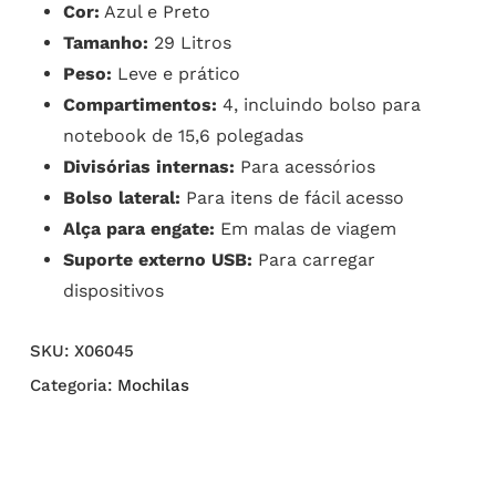
Cor:
Azul e Preto
Tamanho:
29 Litros
Peso:
Leve e prático
Compartimentos:
4, incluindo bolso para
notebook de 15,6 polegadas
Divisórias internas:
Para acessórios
Bolso lateral:
Para itens de fácil acesso
Alça para engate:
Em malas de viagem
Suporte externo USB:
Para carregar
dispositivos
SKU:
X06045
Categoria:
Mochilas