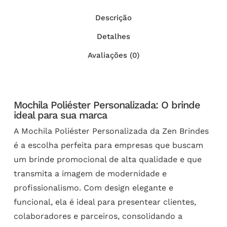
Descrição
Detalhes
Avaliações (0)
Mochila Poliéster Personalizada: O brinde
ideal para sua marca
A Mochila Poliéster Personalizada da Zen Brindes
é a escolha perfeita para empresas que buscam
um brinde promocional de alta qualidade e que
transmita a imagem de modernidade e
profissionalismo. Com design elegante e
funcional, ela é ideal para presentear clientes,
colaboradores e parceiros, consolidando a