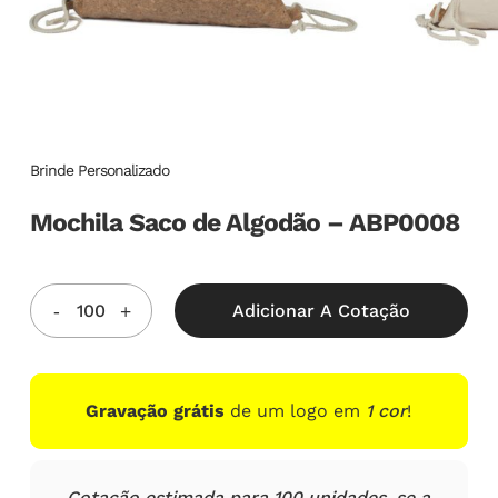
Brinde Personalizado
Mochila Saco de Algodão – ABP0008
Adicionar A Cotação
Gravação grátis
de um logo em
1 cor
!
Cotação estimada para 100 unidades, se a