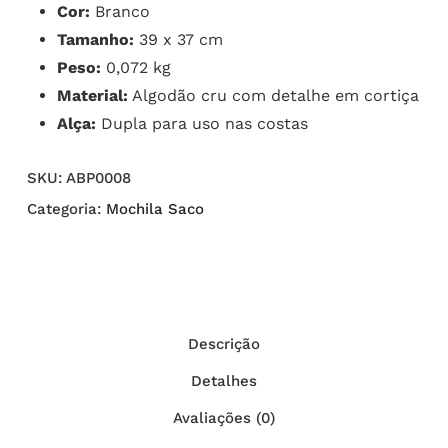
Cor:
Branco
Tamanho:
39 x 37 cm
Peso:
0,072 kg
Material:
Algodão cru com detalhe em cortiça
Alça:
Dupla para uso nas costas
SKU:
ABP0008
Categoria:
Mochila Saco
Descrição
Detalhes
Avaliações (0)