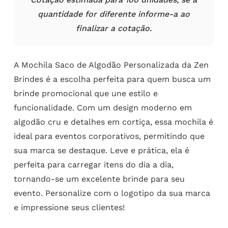
quantidade for diferente informe-a ao
finalizar a cotação.
A Mochila Saco de Algodão Personalizada da Zen
Brindes é a escolha perfeita para quem busca um
brinde promocional que une estilo e
funcionalidade. Com um design moderno em
algodão cru e detalhes em cortiça, essa mochila é
ideal para eventos corporativos, permitindo que
sua marca se destaque. Leve e prática, ela é
perfeita para carregar itens do dia a dia,
tornando-se um excelente brinde para seu
evento. Personalize com o logotipo da sua marca
e impressione seus clientes!