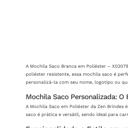
A Mochila Saco Branca em Poliéster – X02079B,
poliéster resistente, essa mochila saco é pe
personalizá-la com seu nome, logotipo ou qu
Mochila Saco Personalizada: O 
A Mochila Saco em Poliéster da Zen Brindes é 
saco é prática e versátil, sendo ideal para c