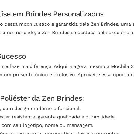
tise em Brindes Personalizados
ção dessa mochila saco é garantida pela Zen Brindes, um
cia no mercado, a Zen Brindes se destaca pela excelência
Sucesso
ente fazem a diferença. Adquira agora mesmo a Mochila S
m um presente único e exclusivo. Aproveite essa oportu
Poliéster da Zen Brindes:
a, com design moderno e funcional.
ster resistente, garante qualidade e durabilidade.
o com seu logotipo, nome ou mensagem.
iões, como eventos corporativos, feiras e presentes.