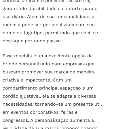
confeccionada em poliéster resistente,
garantindo durabilidade e conforto para o
uso diário. Além de sua funcionalidade, a
mochila pode ser personalizada com seu
nome ou logotipo, permitindo que você se
destaque por onde passar.
Essa mochila é uma excelente opção de
brinde personalizado para empresas que
buscam promover sua marca de maneira
criativa e impactante. Com um
compartimento principal espaçoso e um
cordão ajustável, ela se adapta a diversas
necessidades, tornando-se um presente útil
em eventos corporativos, feiras e
congressos. A personalização aumenta a
visibilidade da sua marca, proporcionando