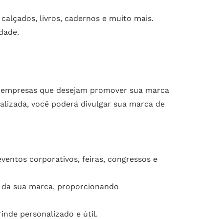
calçados, livros, cadernos e muito mais.
dade.
ra empresas que desejam promover sua marca
lizada, você poderá divulgar sua marca de
ventos corporativos, feiras, congressos e
e da sua marca, proporcionando
nde personalizado e útil.