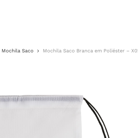
Cotação
Mochila Saco
Mochila Saco Branca em Poliéster – X
echar.