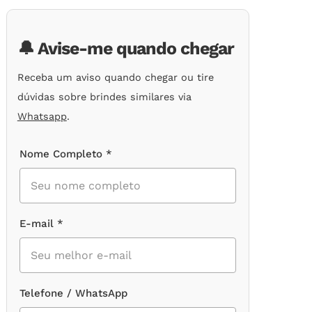
de
clientes
🔔 Avise-me quando chegar
Receba um aviso quando chegar ou tire
dúvidas sobre brindes similares via
Whatsapp
.
Nome Completo *
E-mail *
Telefone / WhatsApp