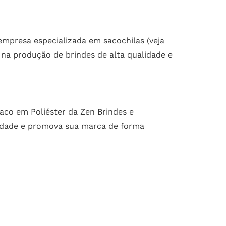
a empresa especializada em
sacochilas
(veja
 na produção de brindes de alta qualidade e
aco em Poliéster da Zen Brindes e
nidade e promova sua marca de forma