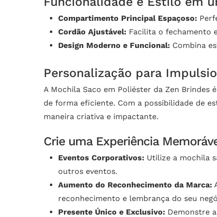
Funcionalidade e Estilo em 
Compartimento Principal Espaçoso:
Perfe
Cordão Ajustável:
Facilita o fechamento e
Design Moderno e Funcional:
Combina esti
Personalização para Impulsi
A Mochila Saco em Poliéster da Zen Brindes 
de forma eficiente. Com a possibilidade de 
maneira criativa e impactante.
Crie uma Experiência Memoráve
Eventos Corporativos:
Utilize a mochila 
outros eventos.
Aumento do Reconhecimento da Marca:
A
reconhecimento e lembrança do seu negó
Presente Único e Exclusivo:
Demonstre a i