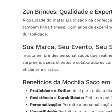
Zen Brindes: Qualidade e Exper
A qualidade do material utilizado na confec
também
linha fitness
). Com anos de experiên
durabilidade.
Sua Marca, Seu Evento, Seu 
Invista em brindes personalizados que realm
surpreenda seus clientes e colaboradores co
eficiente e criativa.
Benefícios da Mochila Saco em 
Praticidade e Estilo:
Ideal para o dia a di
Resistência e Durabilidade:
Feita em polié
Personalização:
Permite a personalizaçã
Versatilidade:
Perfeita para diversas ocas