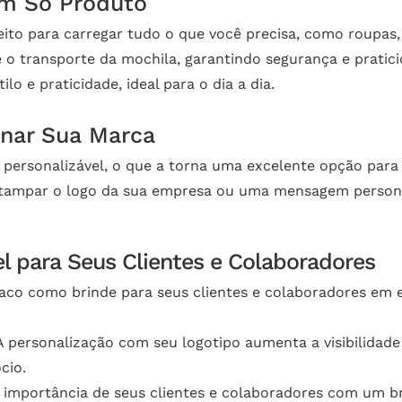
um Só Produto
ito para carregar tudo o que você precisa, como roupas, 
 o transporte da mochila, garantindo segurança e pratici
lo e praticidade, ideal para o dia a dia.
onar Sua Marca
é personalizável, o que a torna uma excelente opção pa
estampar o logo da sua empresa ou uma mensagem persona
l para Seus Clientes e Colaboradores
saco como brinde para seus clientes e colaboradores em e
 personalização com seu logotipo aumenta a visibilidad
cio.
mportância de seus clientes e colaboradores com um bri