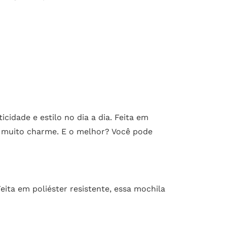
cidade e estilo no dia a dia. Feita em
om muito charme. E o melhor? Você pode
eita em poliéster resistente, essa mochila