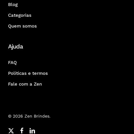
Blog
Categorias
Quem somos
Ajuda
FAQ
Políticas e termos
Fale com a Zen
© 2026 Zen Brindes.
x-
facebook
linkedin
youtube
google-
instagram
whatsapp
phone
email