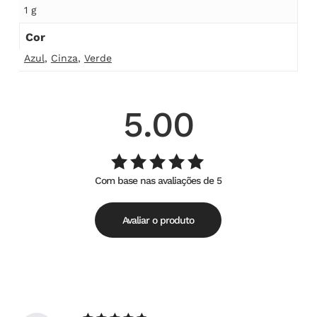
1 g
Cor
Azul
,
Cinza
,
Verde
5.00
Com base nas avaliações de 5
Avaliação
de
5.00
5
Avaliar o produto