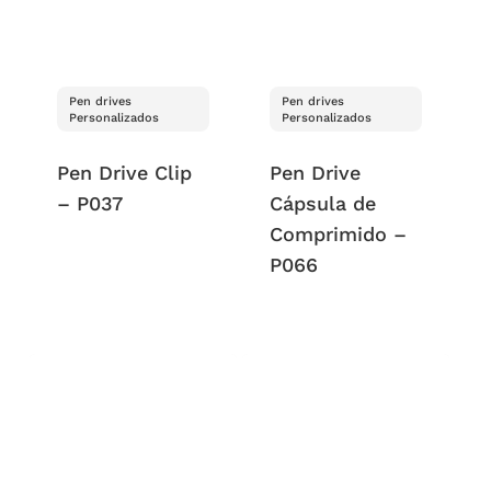
Pen drives
Pen drives
Personalizados
Personalizados
Pen Drive Clip
Pen Drive
– P037
Cápsula de
Comprimido –
P066