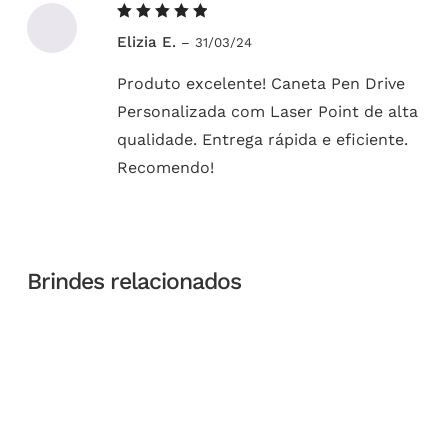
Avaliação
Elizia E.
–
31/03/24
5
de 5
Produto excelente! Caneta Pen Drive
Personalizada com Laser Point de alta
qualidade. Entrega rápida e eficiente.
Recomendo!
Brindes relacionados