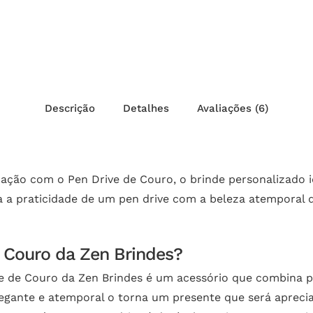
Descrição
Detalhes
Avaliações (6)
cação com o Pen Drive de Couro, o brinde personalizado
na a praticidade de um pen drive com a beleza atemporal
e Couro da Zen Brindes?
e de Couro da Zen Brindes é um acessório que combina pe
elegante e atemporal o torna um presente que será apreci