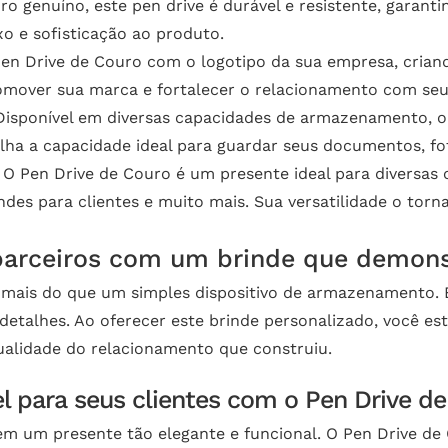
o genuíno, este pen drive é durável e resistente, garan
 e sofisticação ao produto.
Pen Drive de Couro com o logotipo da sua empresa, crian
mover sua marca e fortalecer o relacionamento com seus 
isponível em diversas capacidades de armazenamento, o 
lha a capacidade ideal para guardar seus documentos, fot
O Pen Drive de Couro é um presente ideal para diversas o
des para clientes e muito mais. Sua versatilidade o torn
parceiros com um brinde que demonst
o mais do que um simples dispositivo de armazenamento
 detalhes. Ao oferecer este brinde personalizado, você e
ualidade do relacionamento que construiu.
 para seus clientes com o Pen Drive de
m um presente tão elegante e funcional. O Pen Drive de C