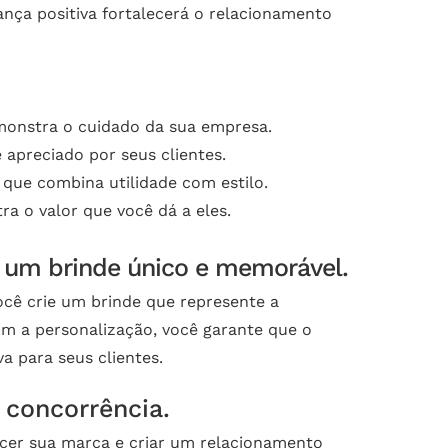
nça positiva fortalecerá o relacionamento
monstra o cuidado da sua empresa.
apreciado por seus clientes.
que combina utilidade com estilo.
 o valor que você dá a eles.
e um brinde único e memorável.
ocê crie um brinde que represente a
Com a personalização, você garante que o
a para seus clientes.
 concorrência.
ecer sua marca e criar um relacionamento