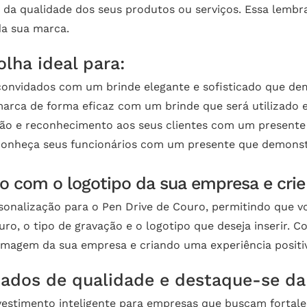
a qualidade dos seus produtos ou serviços. Essa lembra
da sua marca.
lha ideal para:
onvidados com um brinde elegante e sofisticado que de
rca de forma eficaz com um brinde que será utilizado e 
o e reconhecimento aos seus clientes com um presente 
onheça seus funcionários com um presente que demonstra
ro com o logotipo da sua empresa e cri
sonalização para o Pen Drive de Couro, permitindo que v
ro, o tipo de gravação e o logotipo que deseja inserir. 
imagem da sua empresa e criando uma experiência positiv
zados de qualidade e destaque-se da
vestimento inteligente para empresas que buscam fortal