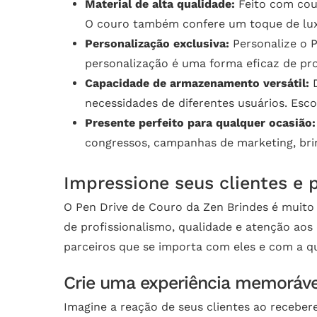
Material de alta qualidade:
Feito com cour
O couro também confere um toque de luxo
Personalização exclusiva:
Personalize o 
personalização é uma forma eficaz de pro
Capacidade de armazenamento versátil:
D
necessidades de diferentes usuários. Esco
Presente perfeito para qualquer ocasião:
congressos, campanhas de marketing, brin
Impressione seus clientes e 
O Pen Drive de Couro da Zen Brindes é muit
de profissionalismo, qualidade e atenção aos
parceiros que se importa com eles e com a q
Crie uma experiência memorável
Imagine a reação de seus clientes ao recebere