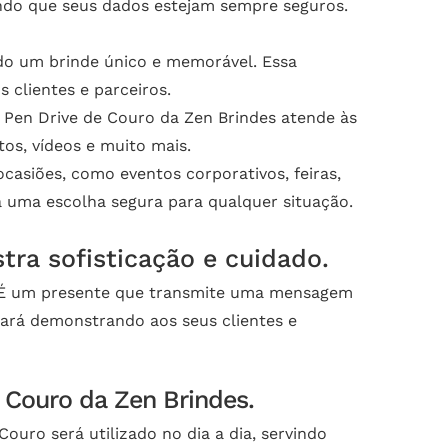
tindo que seus dados estejam sempre seguros.
do um brinde único e memorável. Essa
clientes e parceiros.
Pen Drive de Couro da Zen Brindes atende às
os, vídeos e muito mais.
casiões, como eventos corporativos, feiras,
a uma escolha segura para qualquer situação.
ra sofisticação e cuidado.
. É um presente que transmite uma mensagem
stará demonstrando aos seus clientes e
 Couro da Zen Brindes.
ouro será utilizado no dia a dia, servindo