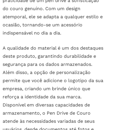
praticidade de um pen drive à sofisticação
do couro genuíno. Com um design
atemporal, ele se adapta a qualquer estilo e
ocasião, tornando-se um acessório
indispensável no dia a dia.
A qualidade do material é um dos destaques
deste produto, garantindo durabilidade e
segurança para os dados armazenados.
Além disso, a opção de personalização
permite que você adicione o logotipo da sua
empresa, criando um brinde único que
reforça a identidade da sua marca.
Disponível em diversas capacidades de
armazenamento, o Pen Drive de Couro
atende às necessidades variadas de seus
usuários, desde documentos até fotos e