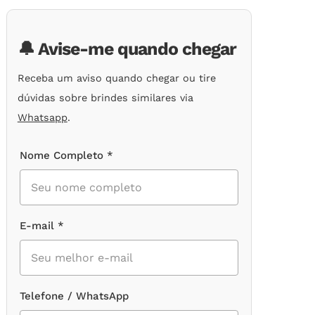
de
clientes
🔔 Avise-me quando chegar
Receba um aviso quando chegar ou tire
dúvidas sobre brindes similares via
Whatsapp
.
Nome Completo *
E-mail *
Telefone / WhatsApp