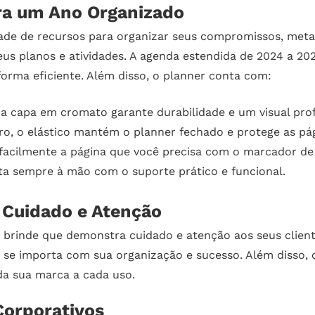
ra um Ano Organizado
de de recursos para organizar seus compromissos, metas
eus planos e atividades. A agenda estendida de 2024 a 2
orma eficiente. Além disso, o planner conta com:
 a capa em cromato garante durabilidade e um visual prof
ro, o elástico mantém o planner fechado e protege as pág
acilmente a página que você precisa com o marcador de
a sempre à mão com o suporte prático e funcional.
Cuidado e Atenção
brinde que demonstra cuidado e atenção aos seus client
e se importa com sua organização e sucesso. Além disso, 
da sua marca a cada uso.
Corporativos