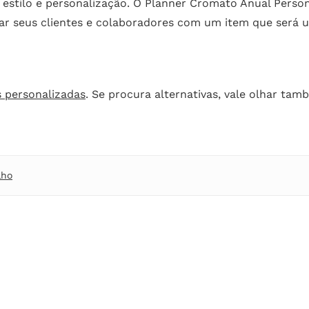
 estilo e personalização. O Planner Cromato Anual Person
ar seus clientes e colaboradores com um item que será u
 personalizadas
. Se procura alternativas, vale olhar ta
lho