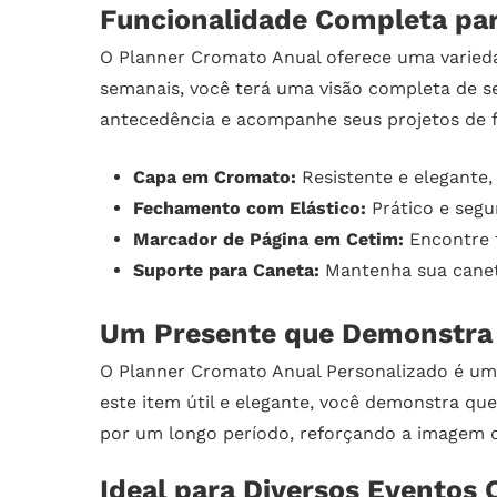
Funcionalidade Completa pa
O Planner Cromato Anual oferece uma varieda
semanais, você terá uma visão completa de s
antecedência e acompanhe seus projetos de f
Capa em Cromato:
Resistente e elegante,
Fechamento com Elástico:
Prático e segu
Marcador de Página em Cetim:
Encontre f
Suporte para Caneta:
Mantenha sua canet
Um Presente que Demonstra 
O Planner Cromato Anual Personalizado é um 
este item útil e elegante, você demonstra qu
por um longo período, reforçando a imagem 
Ideal para Diversos Eventos 