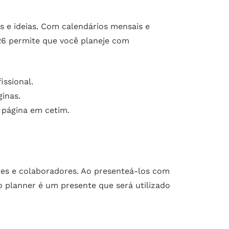
 e ideias. Com calendários mensais e
026 permite que você planeje com
issional.
inas.
 página em cetim.
es e colaboradores. Ao presenteá-los com
o planner é um presente que será utilizado