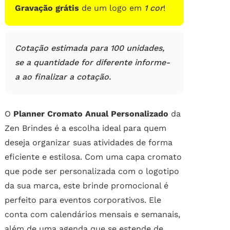
Gravação grátis
de um logo em
1 cor
!
Cotação estimada para 100 unidades,
se a quantidade for diferente informe-
a ao finalizar a cotação.
O
Planner Cromato Anual Personalizado
da
Zen Brindes é a escolha ideal para quem
deseja organizar suas atividades de forma
eficiente e estilosa. Com uma capa cromato
que pode ser personalizada com o logotipo
da sua marca, este brinde promocional é
perfeito para eventos corporativos. Ele
conta com calendários mensais e semanais,
além de uma agenda que se estende de