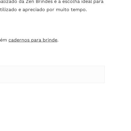
alizado da Zen Brindes é a escolha ideal para
tilizado e apreciado por muito tempo.
mbém
cadernos para brinde
.