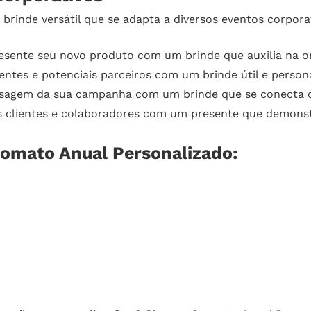
rinde versátil que se adapta a diversos eventos corpora
sente seu novo produto com um brinde que auxilia na o
entes e potenciais parceiros com um brinde útil e person
sagem da sua campanha com um brinde que se conecta c
 clientes e colaboradores com um presente que demons
romato Anual Personalizado: