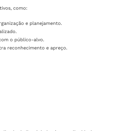
tivos, como:
rganização e planejamento.
alizado.
om o público-alvo.
tra reconhecimento e apreço.