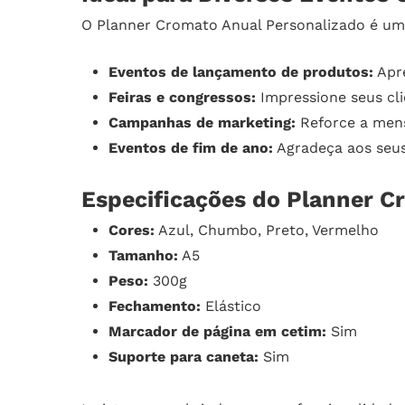
O Planner Cromato Anual Personalizado é um b
Eventos de lançamento de produtos:
Apre
Feiras e congressos:
Impressione seus cli
Campanhas de marketing:
Reforce a men
Eventos de fim de ano:
Agradeça aos seus
Especificações do Planner C
Cores:
Azul, Chumbo, Preto, Vermelho
Tamanho:
A5
Peso:
300g
Fechamento:
Elástico
Marcador de página em cetim:
Sim
Suporte para caneta:
Sim