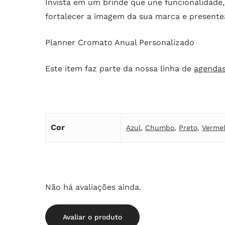
Invista em um brinde que une funcionalidade,
fortalecer a imagem da sua marca e presente
Planner Cromato Anual Personalizado
Este item faz parte da nossa linha de
agendas
Cor
Azul
,
Chumbo
,
Preto
,
Verme
Não há avaliações ainda.
Avaliar o produto