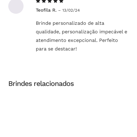
Avaliação
Teofila R.
–
13/02/24
5
de 5
Brinde personalizado de alta
qualidade, personalização impecável e
atendimento excepcional. Perfeito
para se destacar!
Brindes relacionados