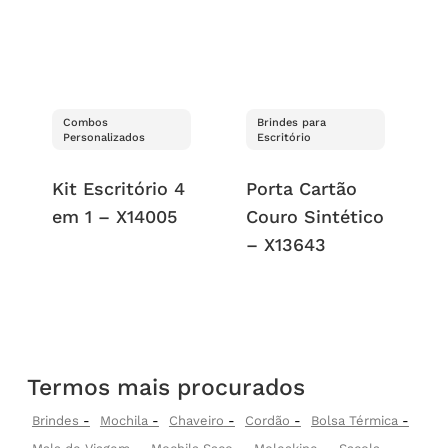
Combos
Brindes para
Personalizados
Escritório
Kit Escritório 4
Porta Cartão
em 1 – X14005
Couro Sintético
– X13643
Termos mais procurados
Brindes
Mochila
Chaveiro
Cordão
Bolsa Térmica