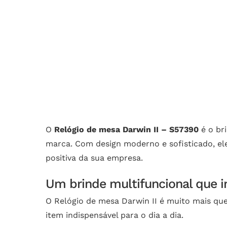
O
Relógio de mesa Darwin II – S57390
é o br
marca. Com design moderno e sofisticado, ele
positiva da sua empresa.
Um brinde multifuncional que 
O Relógio de mesa Darwin II é muito mais qu
item indispensável para o dia a dia.