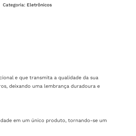
Categoria:
Eletrônicos
ional e que transmita a qualidade da sua
eiros, deixando uma lembrança duradoura e
icidade em um único produto, tornando-se um