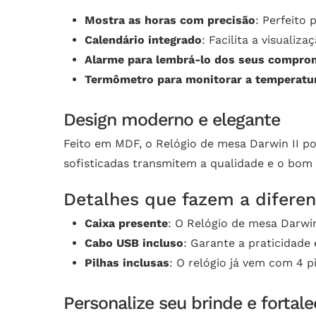
Mostra as horas com precisão
: Perfeito
Calendário integrado
: Facilita a visuali
Alarme para lembrá-lo dos seus compro
Termômetro para monitorar a temperatu
Design moderno e elegante
Feito em MDF, o Relógio de mesa Darwin II po
sofisticadas transmitem a qualidade e o bom
Detalhes que fazem a difere
Caixa presente
: O Relógio de mesa Darwin
Cabo USB incluso
: Garante a praticidade 
Pilhas inclusas
: O relógio já vem com 4 p
Personalize seu brinde e fortal