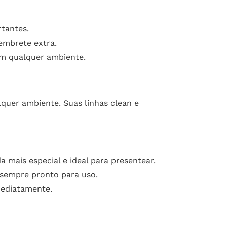
rtantes.
lembrete extra.
em qualquer ambiente.
quer ambiente. Suas linhas clean e
 mais especial e ideal para presentear.
a sempre pronto para uso.
mediatamente.