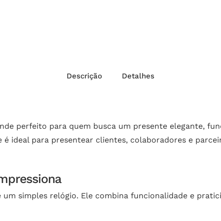
Descrição
Detalhes
inde perfeito para quem busca um presente elegante, func
 é ideal para presentear clientes, colaboradores e parc
impressiona
e um simples relógio. Ele combina funcionalidade e prat