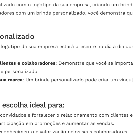
lizado com o logotipo da sua empresa, criando um brinde
radores com um brinde personalizado, você demonstra que
onalizado
 logotipo da sua empresa estará presente no dia a dia d
lientes e colaboradores
: Demonstre que você se importa
e personalizado.
sua marca
: Um brinde personalizado pode criar um vínc
 escolha ideal para:
 convidados e fortalecer o relacionamento com clientes e
 participação em promoções e aumentar as vendas.
econhecimento e valorização pelos seus colaboradores.