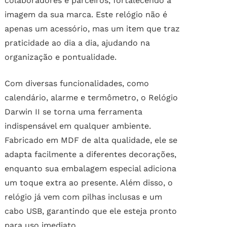
colaboradores e parceiros, fortalecendo a
imagem da sua marca. Este relógio não é
apenas um acessório, mas um item que traz
praticidade ao dia a dia, ajudando na
organização e pontualidade.
Com diversas funcionalidades, como
calendário, alarme e termômetro, o Relógio
Darwin II se torna uma ferramenta
indispensável em qualquer ambiente.
Fabricado em MDF de alta qualidade, ele se
adapta facilmente a diferentes decorações,
enquanto sua embalagem especial adiciona
um toque extra ao presente. Além disso, o
relógio já vem com pilhas inclusas e um
cabo USB, garantindo que ele esteja pronto
para uso imediato.