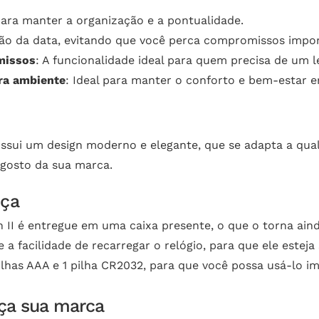
 para manter a organização e a pontualidade.
zação da data, evitando que você perca compromissos impo
missos
: A funcionalidade ideal para quem precisa de um 
ra ambiente
: Ideal para manter o conforto e bem-estar 
ssui um design moderno e elegante, que se adapta a qual
 gosto da sua marca.
nça
 II é entregue em uma caixa presente, o que o torna ainda
e a facilidade de recarregar o relógio, para que ele estej
ilhas AAA e 1 pilha CR2032, para que você possa usá-lo i
eça sua marca