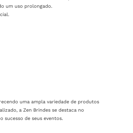
indo um uso prolongado.
ial.
ferecendo uma ampla variedade de produtos
lizado, a Zen Brindes se destaca no
 o sucesso de seus eventos.