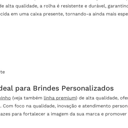
e alta qualidade, a rolha é resistente e durável, garant
ecida em uma caixa presente, tornando-a ainda mais espec
te
Ideal para Brindes Personalizados
vinho
(veja também
linha premium
) de alta qualidade, o
. Com foco na qualidade, inovação e atendimento persona
icazes para fortalecer a imagem da sua marca e promover