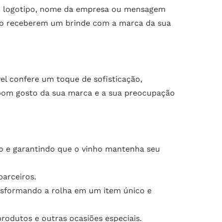
seu logotipo, nome da empresa ou mensagem
 ao receberem um brinde com a marca da sua
el confere um toque de sofisticação,
bom gosto da sua marca e a sua preocupação
o e garantindo que o vinho mantenha seu
parceiros.
sformando a rolha em um item único e
rodutos e outras ocasiões especiais.