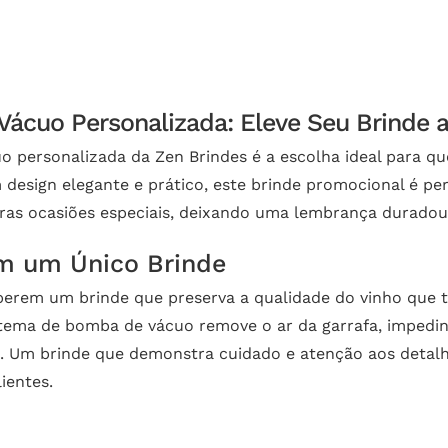
ácuo Personalizada: Eleve Seu Brinde
 personalizada da Zen Brindes é a escolha ideal para qu
design elegante e prático, este brinde promocional é per
ras ocasiões especiais, deixando uma lembrança duradour
em um Único Brinde
ceberem um brinde que preserva a qualidade do vinho que
tema de bomba de vácuo remove o ar da garrafa, impedin
 Um brinde que demonstra cuidado e atenção aos detal
ientes.