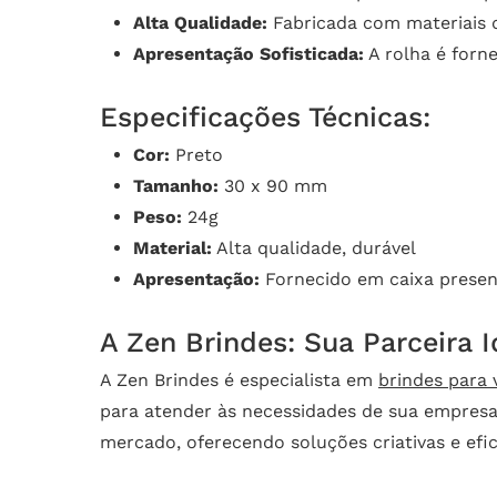
Alta Qualidade:
Fabricada com materiais d
Apresentação Sofisticada:
A rolha é forn
Especificações Técnicas:
Cor:
Preto
Tamanho:
30 x 90 mm
Peso:
24g
Material:
Alta qualidade, durável
Apresentação:
Fornecido em caixa presen
A Zen Brindes: Sua Parceira 
A Zen Brindes é especialista em
brindes para 
para atender às necessidades de sua empresa
mercado, oferecendo soluções criativas e ef