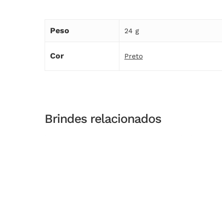
Peso
24 g
Cor
Preto
Brindes relacionados