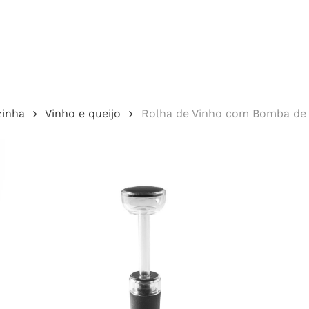
Cotação
zinha
Vinho e queijo
Rolha de Vinho com Bomba de
echar.