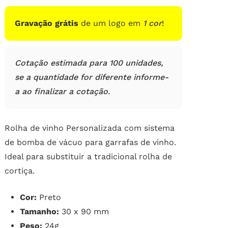
Gravação grátis
de um logo em
1 cor
!
Cotação estimada para 100 unidades,
se a quantidade for diferente informe-
a ao finalizar a cotação.
Rolha de vinho Personalizada com sistema
de bomba de vácuo para garrafas de vinho.
Ideal para substituir a tradicional rolha de
cortiça.
Cor:
Preto
Tamanho:
30 x 90 mm
Peso:
24g