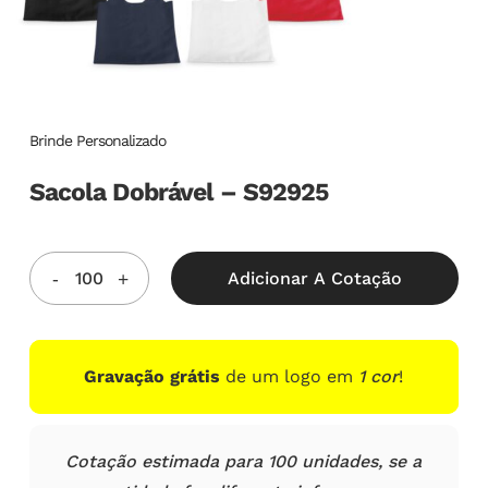
Brinde Personalizado
Sacola Dobrável – S92925
Adicionar A Cotação
Gravação grátis
de um logo em
1 cor
!
Cotação estimada para 100 unidades, se a