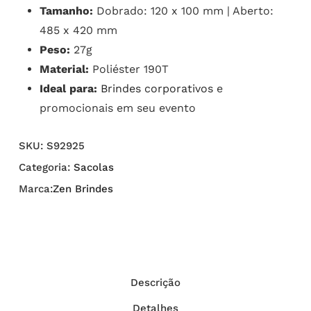
Tamanho:
Dobrado: 120 x 100 mm | Aberto:
485 x 420 mm
Peso:
27g
Material:
Poliéster 190T
Ideal para:
Brindes corporativos
e
promocionais em seu evento
SKU:
S92925
Categoria:
Sacolas
Marca:
Zen Brindes
Descrição
Detalhes