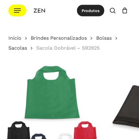
Ir
Menu
Produtos
para
procurar
Cotação
Close
Cart
o
conteúdo
Início
Brindes Personalizados
Bolsas
principal
Sacolas
Sacola Dobrável – S92925