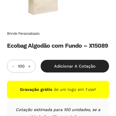
Brinde Personalizado
Ecobag Algodão com Fundo – X15089
Adicionar A Cotação
Gravação grátis
de um logo em
1 cor
!
Cotação estimada para 100 unidades, se a