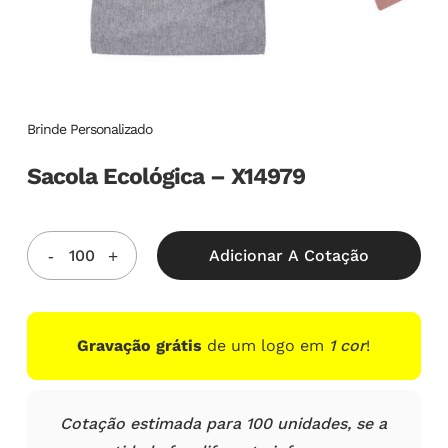
Brinde Personalizado
Sacola Ecológica – X14979
Adicionar A Cotação
Gravação grátis
de um logo em
1 cor
!
Cotação estimada para 100 unidades, se a