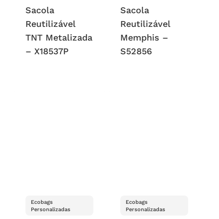
Sacola
Sacola
Reutilizável
Reutilizável
TNT Metalizada
Memphis –
– X18537P
S52856
Ecobags
Ecobags
Personalizadas
Personalizadas