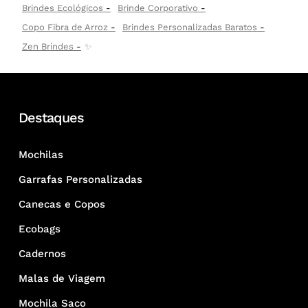
Brindes Ecológicos
Brinde Corporativo
Copo Fibra de Arroz
Brindes Personalizadas Baratos
Zen Brindes
✨
Destaques
Mochilas
Garrafas Personalizadas
Canecas e Copos
Ecobags
Cadernos
Malas de Viagem
Mochila Saco