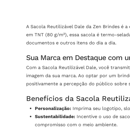
A Sacola Reutilizável Dale da Zen Brindes é 
em TNT (80 g/m²), essa sacola é termo-selada,
documentos e outros itens do dia a dia.
Sua Marca em Destaque com um
Com a Sacola Reutilizável Dale, você trans
imagem da sua marca. Ao optar por um brinde 
positivamente a percepção do público sobre 
Benefícios da Sacola Reutiliz
Personalização:
Imprima seu logotipo, sl
Sustentabilidade:
Incentive o uso de saco
compromisso com o meio ambiente.