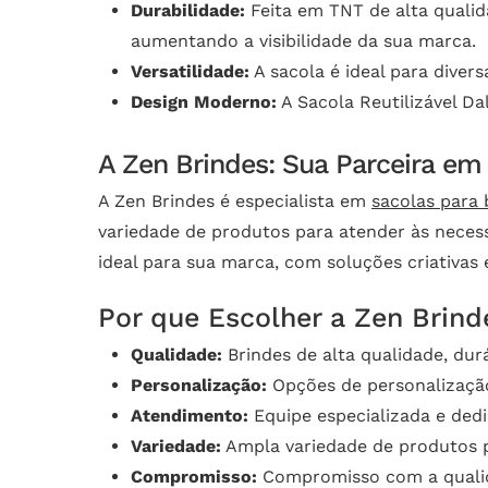
Durabilidade:
Feita em TNT de alta qualida
aumentando a visibilidade da sua marca.
Versatilidade:
A sacola é ideal para diver
Design Moderno:
A Sacola Reutilizável Da
A Zen Brindes: Sua Parceira em
A Zen Brindes é especialista em
sacolas para 
variedade de produtos para atender às necess
ideal para sua marca, com soluções criativas
Por que Escolher a Zen Brind
Qualidade:
Brindes de alta qualidade, dur
Personalização:
Opções de personalização
Atendimento:
Equipe especializada e ded
Variedade:
Ampla variedade de produtos p
Compromisso:
Compromisso com a qualidad