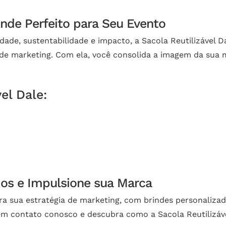
rinde Perfeito para Seu Evento
de, sustentabilidade e impacto, a Sacola Reutilizável Da
e marketing. Com ela, você consolida a imagem da sua m
el Dale:
dos e Impulsione sua Marca
ra sua estratégia de marketing, com brindes personaliza
m contato conosco e descubra como a Sacola Reutilizáve