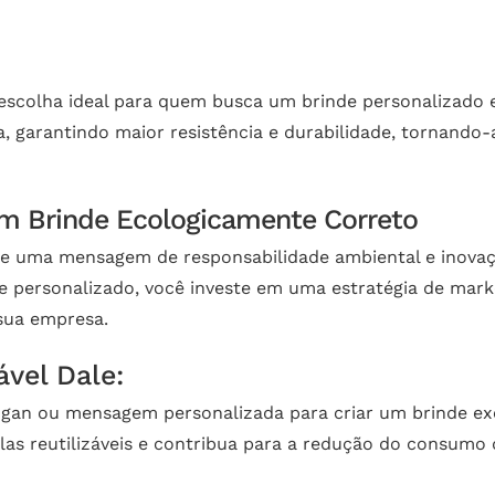
a escolha ideal para quem busca um brinde personalizado 
 garantindo maior resistência e durabilidade, tornando-a
 Brinde Ecologicamente Correto
mite uma mensagem de responsabilidade ambiental e inov
personalizado, você investe em uma estratégia de market
sua empresa.
ável Dale:
ogan ou mensagem personalizada para criar um brinde ex
las reutilizáveis e contribua para a redução do consumo