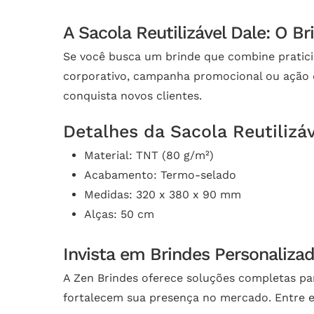
A Sacola Reutilizável Dale: O B
Se você busca um brinde que combine praticida
corporativo, campanha promocional ou ação d
conquista novos clientes.
Detalhes da Sacola Reutilizáv
Material: TNT (80 g/m²)
Acabamento: Termo-selado
Medidas: 320 x 380 x 90 mm
Alças: 50 cm
Invista em Brindes Personaliza
A Zen Brindes oferece soluções completas pa
fortalecem sua presença no mercado. Entre e