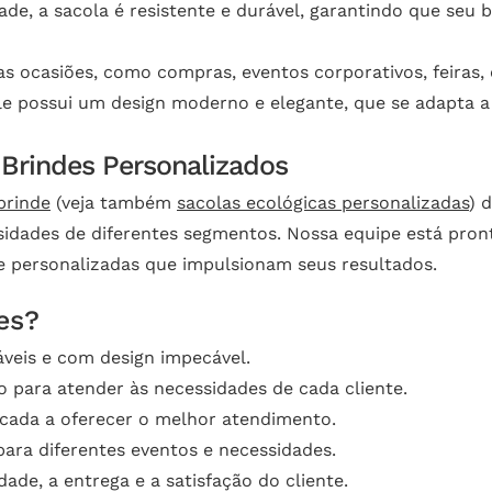
de, a sacola é resistente e durável, garantindo que seu b
sas ocasiões, como compras, eventos corporativos, feiras,
le possui um design moderno e elegante, que se adapta a d
 Brindes Personalizados
brinde
(veja também
sacolas ecológicas personalizadas
) 
idades de diferentes segmentos. Nossa equipe está pront
 e personalizadas que impulsionam seus resultados.
es?
áveis e com design impecável.
 para atender às necessidades de cada cliente.
icada a oferecer o melhor atendimento.
ara diferentes eventos e necessidades.
e, a entrega e a satisfação do cliente.