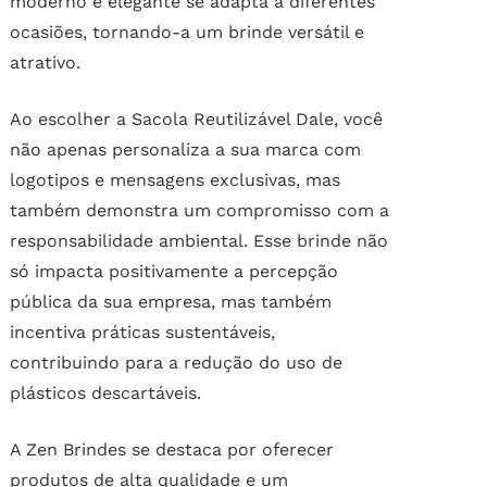
moderno e elegante se adapta a diferentes
ocasiões, tornando-a um brinde versátil e
atrativo.
Ao escolher a Sacola Reutilizável Dale, você
não apenas personaliza a sua marca com
logotipos e mensagens exclusivas, mas
também demonstra um compromisso com a
responsabilidade ambiental. Esse brinde não
só impacta positivamente a percepção
pública da sua empresa, mas também
incentiva práticas sustentáveis,
contribuindo para a redução do uso de
plásticos descartáveis.
A Zen Brindes se destaca por oferecer
produtos de alta qualidade e um