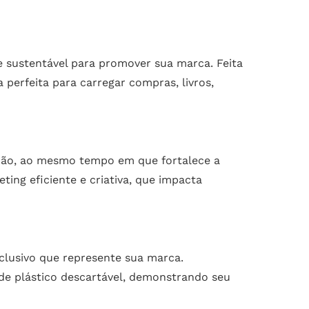
e sustentável para promover sua marca. Feita
 perfeita para carregar compras, livros,
ação, ao mesmo tempo em que fortalece a
ing eficiente e criativa, que impacta
clusivo que represente sua marca.
 de plástico descartável, demonstrando seu