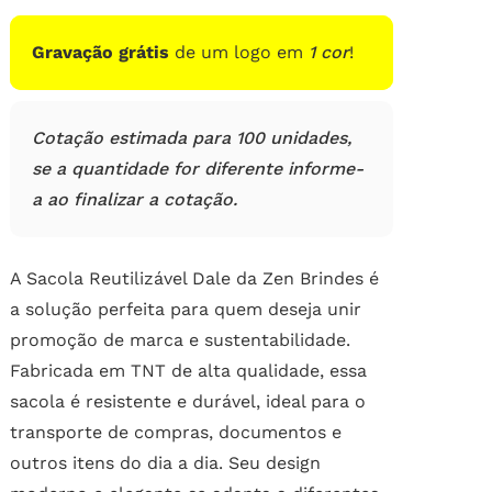
de
clientes
Gravação grátis
de um logo em
1 cor
!
Cotação estimada para 100 unidades,
se a quantidade for diferente informe-
a ao finalizar a cotação.
A Sacola Reutilizável Dale da Zen Brindes é
a solução perfeita para quem deseja unir
promoção de marca e sustentabilidade.
Fabricada em TNT de alta qualidade, essa
sacola é resistente e durável, ideal para o
transporte de compras, documentos e
outros itens do dia a dia. Seu design