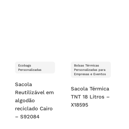
Ecobags
Bolsas Térmicas
Personalizadas
Personalizadas para
Empresas e Eventos
Sacola
Sacola Térmica
Reutilizável em
TNT 18 Litros –
algodão
X18595
reciclado Cairo
– S92084