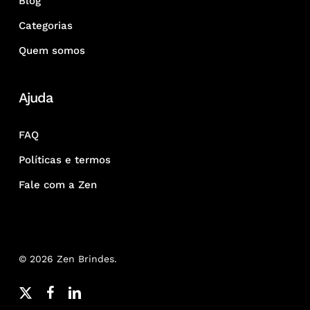
Blog
Categorias
Quem somos
Ajuda
FAQ
Políticas e termos
Fale com a Zen
© 2026 Zen Brindes.
x-
facebook
linkedin
youtube
google-
instagram
whatsapp
phone
email
twitter
plus