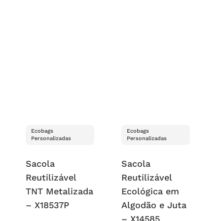
Ecobags
Ecobags
Personalizadas
Personalizadas
Sacola
Sacola
Reutilizável
Reutilizável
TNT Metalizada
Ecológica em
– X18537P
Algodão e Juta
– X14585