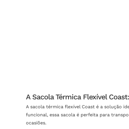
A Sacola Térmica Flexível Coast
A sacola térmica flexível Coast é a solução 
funcional, essa sacola é perfeita para trans
ocasiões.