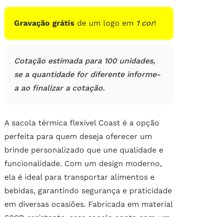
de
clientes
Gravação grátis
de um logo em
1 cor
!
Cotação estimada para 100 unidades,
se a quantidade for diferente informe-
a ao finalizar a cotação.
A sacola térmica flexível Coast é a opção
perfeita para quem deseja oferecer um
brinde personalizado que une qualidade e
funcionalidade. Com um design moderno,
ela é ideal para transportar alimentos e
bebidas, garantindo segurança e praticidade
em diversas ocasiões. Fabricada em material