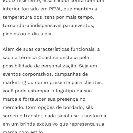
600D resistente, essa sacola conta com um
interior forrado em PEVA, que mantém a
temperatura dos itens por mais tempo,
tornando-a indispensável para eventos,
picnics ou o dia a dia.
Além de suas características funcionais, a
sacola térmica Coast se destaca pela
possibilidade de personalização. Seja em
eventos corporativos, campanhas de
marketing ou como presente para clientes,
você pode estampar o logotipo da sua
marca e fortalecer sua presença no
mercado. Com opções de bordado, silk
screen e transfer, cada sacola se transforma
em um brinde exclusivo que representa sua
marca com estilo.