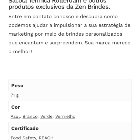
Sacola Térmica Rotterdam e outros
produtos exclusivos da Zen Brindes.
Entre em contato conosco e descubra como
podemos ajudar a impulsionar a sua estratégia de
marketing por meio de brindes personalizados
que encantam e surpreendem. Sua marca merece
o melhor!
Peso
71 g
Cor
Azul
,
Branco
,
Verde
,
Vermelho
Certificado
Food Safety, REACH