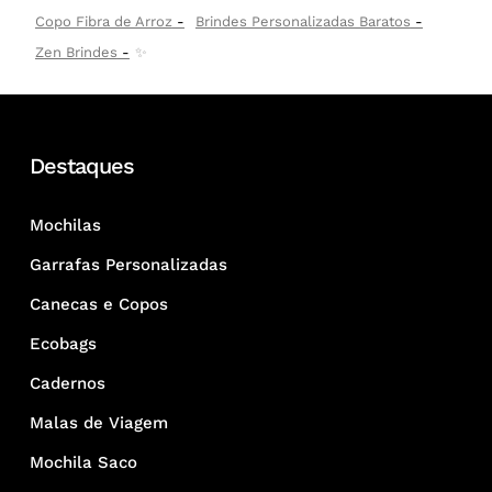
Copo Fibra de Arroz
Brindes Personalizadas Baratos
Zen Brindes
✨
Destaques
Mochilas
Garrafas Personalizadas
Canecas e Copos
Ecobags
Cadernos
Malas de Viagem
Mochila Saco