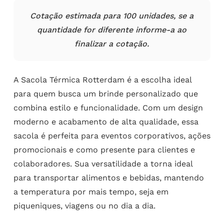
Cotação estimada para 100 unidades, se a
quantidade for diferente informe-a ao
finalizar a cotação.
A Sacola Térmica Rotterdam é a escolha ideal
para quem busca um brinde personalizado que
combina estilo e funcionalidade. Com um design
moderno e acabamento de alta qualidade, essa
sacola é perfeita para eventos corporativos, ações
promocionais e como presente para clientes e
colaboradores. Sua versatilidade a torna ideal
para transportar alimentos e bebidas, mantendo
a temperatura por mais tempo, seja em
piqueniques, viagens ou no dia a dia.