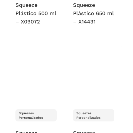
Squeeze
Squeeze
Plástico 500 ml
Plástico 650 ml
– X09072
– X14431
Squeezes
Squeezes
Personalizados
Personalizados
Squeeze
Squeeze