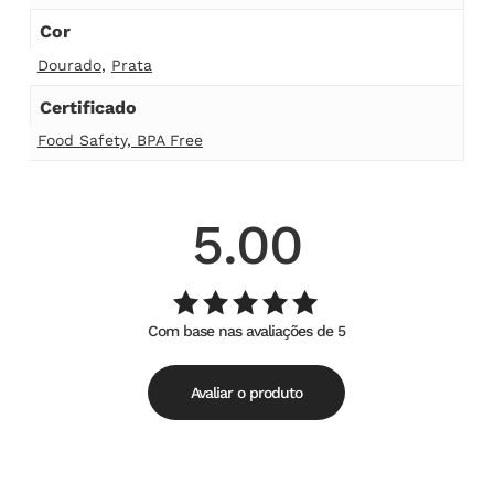
Cor
Dourado
,
Prata
Certificado
Food Safety, BPA Free
5.00
Com base nas avaliações de 5
Avaliação
de
5.00
5
Avaliar o produto