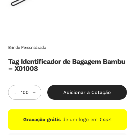
Brinde Personalizado
Tag Identificador de Bagagem Bambu
– X01008
Adicionar a Cotação
Gravação grátis
de um logo em
1 cor
!