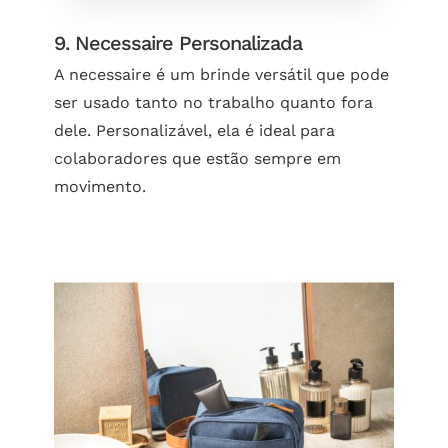
9. Necessaire Personalizada
A necessaire é um brinde versátil que pode
ser usado tanto no trabalho quanto fora
dele. Personalizável, ela é ideal para
colaboradores que estão sempre em
movimento.