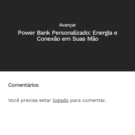
Avançar
Power Bank Personalizado: Energia e
Conexão em Suas Mão
Comentários
Você precisa estar
logado
para comentar.