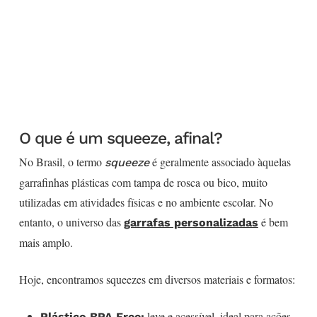
O que é um squeeze, afinal?
No Brasil, o termo
é geralmente associado àquelas
squeeze
garrafinhas plásticas com tampa de rosca ou bico, muito
utilizadas em atividades físicas e no ambiente escolar. No
entanto, o universo das
é bem
garrafas personalizadas
mais amplo.
Hoje, encontramos squeezes em diversos materiais e formatos:
leve e acessível, ideal para ações
Plástico BPA Free: