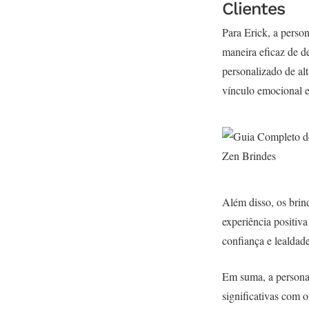
Clientes
Para Erick, a perso
maneira eficaz de d
personalizado de alt
vínculo emocional e
Além disso, os brin
experiência positiv
confiança e lealdad
Em suma, a personal
significativas com 