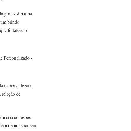
ting, mas sim uma
 um brinde
que fortalece o
da marca e de sua
a relação de
ém cria conexões
podem demonstrar seu