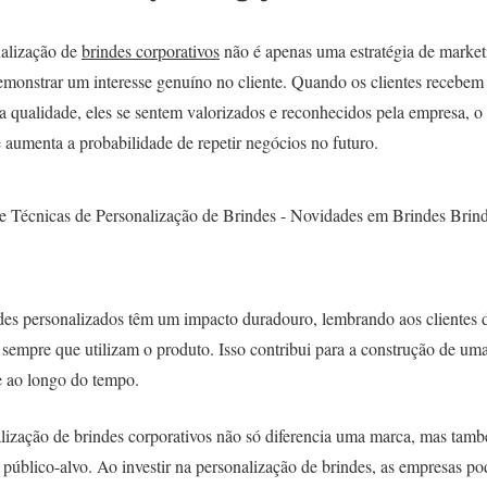
nalização de
brindes corporativos
não é apenas uma estratégia de marke
emonstrar um interesse genuíno no cliente. Quando os clientes recebem
a qualidade, eles se sentem valorizados e reconhecidos pela empresa, o 
 aumenta a probabilidade de repetir negócios no futuro.
des personalizados têm um impacto duradouro, lembrando aos clientes 
a sempre que utilizam o produto. Isso contribui para a construção de um
e ao longo do tempo.
ização de brindes corporativos não só diferencia uma marca, mas tamb
o público-alvo. Ao investir na personalização de brindes, as empresas 