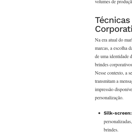
volumes de produçã
Técnicas
Corporat
Na era atual do mar
marcas, a escolha d
de uma identidade d
brindes corporativo
Nesse contexto, a s
transmitam a mensag
impressão disponíve
personalização.
Silk-screen:
personalizadas,
brindes.