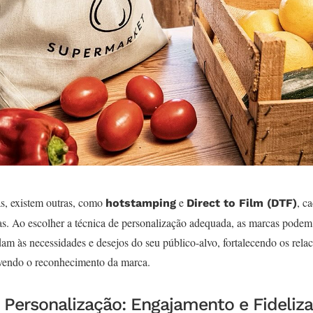
s, existem outras, como
e
, c
hotstamping
Direct to Film (DTF)
as. Ao escolher a técnica de personalização adequada, as marcas podem 
dam às necessidades e desejos do seu público-alvo, fortalecendo os rel
vendo o reconhecimento da marca.
 Personalização: Engajamento e Fideliz