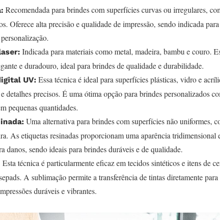
Recomendada para brindes com superfícies curvas ou irregulares, co
:
os. Oferece alta precisão e qualidade de impressão, sendo indicada par
 personalização.
Indicada para materiais como metal, madeira, bambu e couro. Es
laser:
ante e duradouro, ideal para brindes de qualidade e durabilidade.
Essa técnica é ideal para superfícies plásticas, vidro e acríl
igital UV:
s e detalhes precisos. É uma ótima opção para brindes personalizados 
em pequenas quantidades.
Uma alternativa para brindes com superfícies não uniformes, c
sinada:
ira. As etiquetas resinadas proporcionam uma aparência tridimensional 
a danos, sendo ideais para brindes duráveis e de qualidade.
Esta técnica é particularmente eficaz em tecidos sintéticos e itens de 
:
pads. A sublimação permite a transferência de tintas diretamente para 
mpressões duráveis e vibrantes.