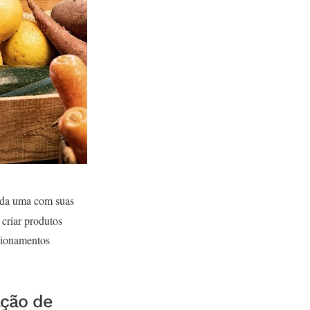
ada uma com suas
criar produtos
acionamentos
ação de