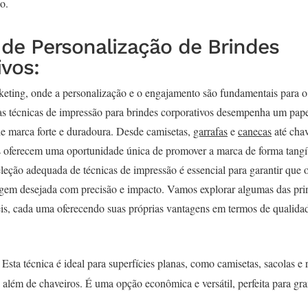
o.
 de Personalização de Brindes
ivos:
keting, onde a personalização e o engajamento são fundamentais para o
as técnicas de impressão para brindes corporativos desempenha um papel
e marca forte e duradoura. Desde camisetas,
garrafas
e
canecas
até chav
s oferecem uma oportunidade única de promover a marca de forma tangí
eleção adequada de técnicas de impressão é essencial para garantir que 
em desejada com precisão e impacto. Vamos explorar algumas das prin
is, cada uma oferecendo suas próprias vantagens em termos de qualidad
Esta técnica é ideal para superfícies planas, como camisetas, sacolas e 
 além de chaveiros. É uma opção econômica e versátil, perfeita para gr