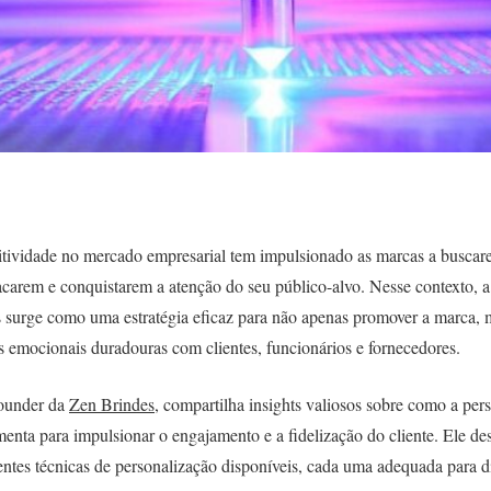
itividade no mercado empresarial tem impulsionado as marcas a busca
acarem e conquistarem a atenção do seu público-alvo. Nesse contexto, a
s surge como uma estratégia eficaz para não apenas promover a marca,
s emocionais duradouras com clientes, funcionários e fornecedores.
founder da
Zen Brindes
, compartilha insights valiosos sobre como a per
enta para impulsionar o engajamento e a fidelização do cliente. Ele de
entes técnicas de personalização disponíveis, cada uma adequada para di