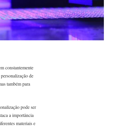
rem constantemente
 personalização de
 mas também para
sonalização pode ser
staca a importância
ferentes materiais e