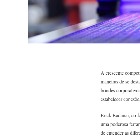
A crescente compet
maneiras de se dest
brindes corporativo
estabelecer conexõe
Erick Badanai, co-
uma poderosa ferram
de entender as difer