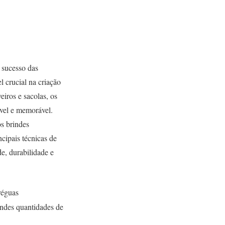
 sucesso das
 crucial na criação
eiros e sacolas, os
vel e memorável.
os brindes
cipais técnicas de
e, durabilidade e
réguas
andes quantidades de