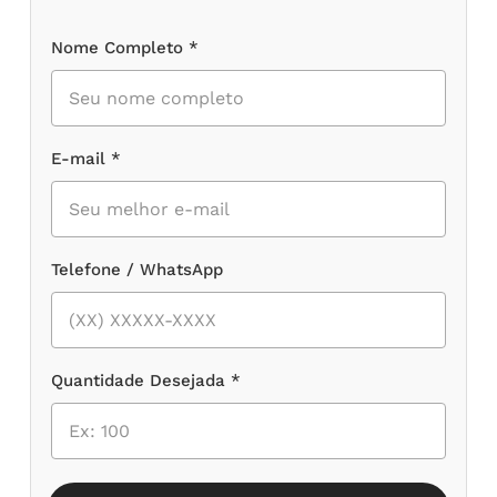
Nome Completo *
E-mail *
Telefone / WhatsApp
Quantidade Desejada *