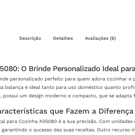
Descrição
Detalhes
Avaliações (6)
05080: O Brinde Personalizado Ideal par
inde personalizado perfeito para quem adora cozinhar e p
a balança é ideal tanto para uso doméstico quanto profiss
sso, possui um design moderno e compacto, que se adapta
aracterísticas que Fazem a Diferença
ital para Cozinha X05080 é a sua precisão. Com unidades
, garantindo o sucesso das suas receitas. Outro recurso