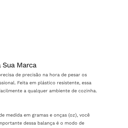
a Sua Marca
recisa de precisão na hora de pesar os
ional. Feita em plástico resistente, essa
 facilmente a qualquer ambiente de cozinha.
 de medida em gramas e onças (oz), você
 importante dessa balança é o modo de