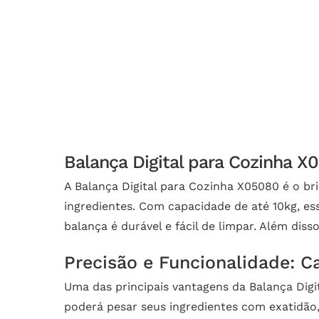
Balança Digital para Cozinha X
A Balança Digital para Cozinha X05080 é o br
ingredientes. Com capacidade de até 10kg, ess
balança é durável e fácil de limpar. Além di
Precisão e Funcionalidade: C
Uma das principais vantagens da Balança Dig
poderá pesar seus ingredientes com exatidão