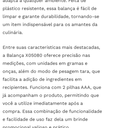
adapta a qualquer ambiente. Feita de
plástico resistente, essa balança é fácil de
limpar e garante durabilidade, tornando-se
um item indispensável para os amantes da
culinária.
Entre suas características mais destacadas,
a Balança X05080 oferece precisão nas
medições, com unidades em gramas e
onças, além do modo de pesagem tara, que
facilita a adição de ingredientes em
recipientes. Funciona com 2 pilhas AAA, que
já acompanham o produto, permitindo que
você a utilize imediatamente após a
compra. Essa combinação de funcionalidade
e facilidade de uso faz dela um brinde
promocional valioso e prático.