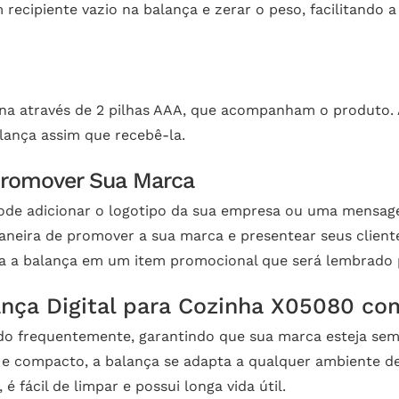
recipiente vazio na balança e zerar o peso, facilitando 
na através de 2 pilhas AAA, que acompanham o produto. A
alança assim que recebê-la.
 Promover Sua Marca
pode adicionar o logotipo da sua empresa ou uma mensag
aneira de promover a sua marca e presentear seus client
a a balança em um item promocional que será lembrado 
ança Digital para Cozinha X05080 co
do frequentemente, garantindo que sua marca esteja sempr
e compacto, a balança se adapta a qualquer ambiente de
 é fácil de limpar e possui longa vida útil.