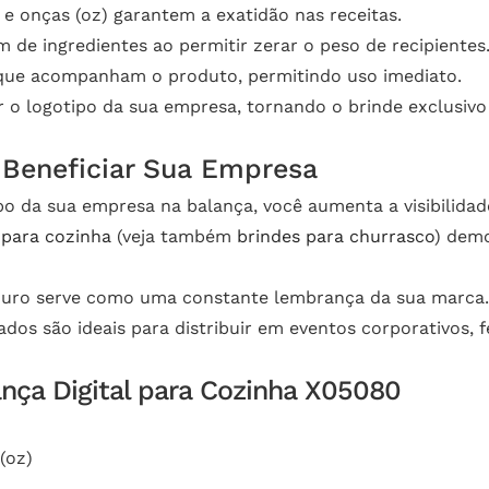
 onças (oz) garantem a exatidão nas receitas.
m de ingredientes ao permitir zerar o peso de recipientes
que acompanham o produto, permitindo uso imediato.
r o logotipo da sua empresa, tornando o brinde exclusivo
Beneficiar Sua Empresa
o da sua empresa na balança, você aumenta a visibilidad
 para cozinha
(veja também
brindes para churrasco
) demo
ouro serve como uma constante lembrança da sua marca.
dos são ideais para distribuir em eventos corporativos, f
ança Digital para Cozinha X05080
(oz)