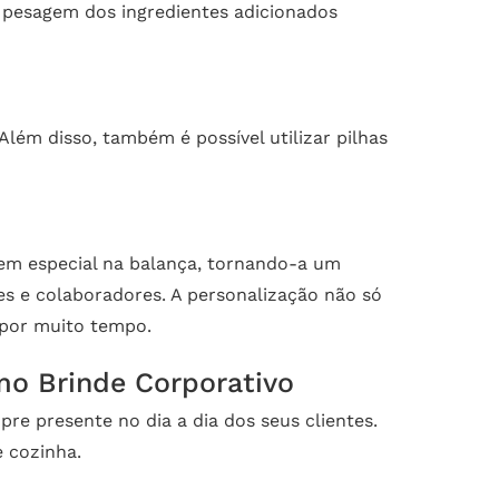
a pesagem dos ingredientes adicionados
lém disso, também é possível utilizar pilhas
em especial na balança, tornando-a um
es e colaboradores. A personalização não só
por muito tempo.
mo Brinde Corporativo
e presente no dia a dia dos seus clientes.
 cozinha.