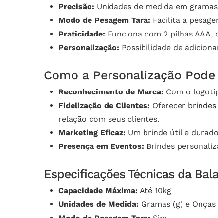
Precisão:
Unidades de medida em gramas e
Modo de Pesagem Tara:
Facilita a pesage
Praticidade:
Funciona com 2 pilhas AAA, 
Personalização:
Possibilidade de adiciona
Como a Personalização Pode 
Reconhecimento de Marca:
Com o logotip
Fidelização de Clientes:
Oferecer
brindes
relação com seus clientes.
Marketing Eficaz:
Um brinde útil e durad
Presença em Eventos:
Brindes personaliza
Especificações Técnicas da Bal
Capacidade Máxima:
Até 10kg
Unidades de Medida:
Gramas (g) e Onças 
Modo de Pesagem Tara:
Sim