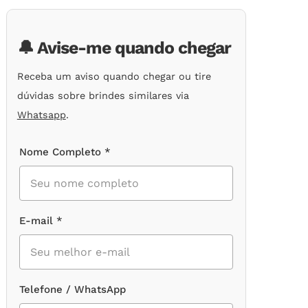
de
clientes
🔔 Avise-me quando chegar
Receba um aviso quando chegar ou tire
dúvidas sobre brindes similares via
Whatsapp
.
Nome Completo *
E-mail *
Telefone / WhatsApp