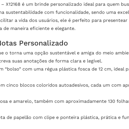
 X12168 é um brinde personalizado ideal para quem busca
ina sustentabilidade com funcionalidade, sendo uma exce
litar a vida dos usuários, ele é perfeito para presentear
 de maneira eficiente e elegante.
Notas Personalizado
ue o torna uma opção sustentável e amiga do meio ambie
reva suas anotações de forma clara e legível.
m “bolso” com uma régua plástica fosca de 12 cm, ideal 
m cinco blocos coloridos autoadesivos, cada um com apr
osa e amarelo, também com aproximadamente 130 folhas 
de papelão com clipe e ponteira plástica, prática e fun