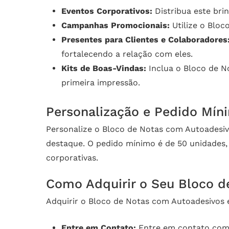
Eventos Corporativos:
Distribua este bri
Campanhas Promocionais:
Utilize o Bloc
Presentes para Clientes e Colaboradores
fortalecendo a relação com eles.
Kits de Boas-Vindas:
Inclua o Bloco de No
primeira impressão.
Personalização e Pedido Mín
Personalize o Bloco de Notas com Autoadesiv
destaque. O pedido mínimo é de 50 unidades
corporativas.
Como Adquirir o Seu Bloco d
Adquirir o Bloco de Notas com Autoadesivos e
Entre em Contato:
Entre em contato com a