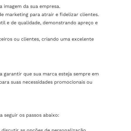
r a imagem da sua empresa.
arketing para atrair e fidelizar clientes.
til e de qualidade, demonstrando apreço e
eiros ou clientes, criando uma excelente
a garantir que sua marca esteja sempre em
para suas necessidades promocionais ou
a seguir os passos abaixo:
discutir as opções de personalização.