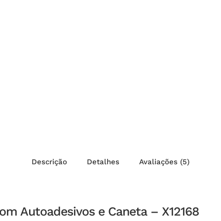
Descrição
Detalhes
Avaliações (5)
com Autoadesivos e Caneta – X12168