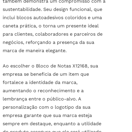
também demonstra um compromisso com a
sustentabilidade. Seu design funcional, que
inclui blocos autoadesivos coloridos e uma
caneta prática, o torna um presente ideal
para clientes, colaboradores e parceiros de
negócios, reforçando a presença da sua
marca de maneira elegante.
Ao escolher o Bloco de Notas X12168, sua
empresa se beneficia de um item que
fortalece a identidade da marca,
aumentando o reconhecimento e a
lembrança entre o público-alvo. A
personalização com o logotipo da sua
empresa garante que sua marca esteja
sempre em destaque, enquanto a utilidade
do produto assegura que ele será utilizado