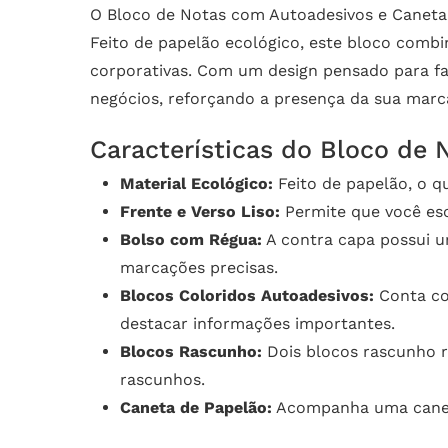
O Bloco de Notas com Autoadesivos e Caneta –
Feito de papelão ecológico, este bloco comb
corporativas. Com um design pensado para faci
negócios, reforçando a presença da sua marca
Características do Bloco de 
Material Ecológico:
Feito de papelão, o q
Frente e Verso Liso:
Permite que você esc
Bolso com Régua:
A contra capa possui u
marcações precisas.
Blocos Coloridos Autoadesivos:
Conta co
destacar informações importantes.
Blocos Rascunho:
Dois blocos rascunho r
rascunhos.
Caneta de Papelão:
Acompanha uma caneta 