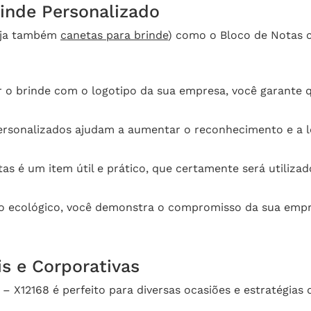
inde Personalizado
eja também
canetas para brinde
) como o Bloco de Notas 
 o brinde com o logotipo da sua empresa, você garante 
ersonalizados ajudam a aumentar o reconhecimento e a 
as é um item útil e prático, que certamente será utiliza
 ecológico, você demonstra o compromisso da sua empre
s e Corporativas
 X12168 é perfeito para diversas ocasiões e estratégias 