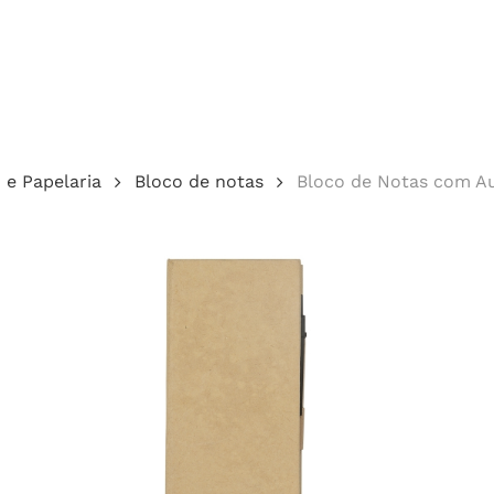
Cotação
o e Papelaria
Bloco de notas
Bloco de Notas com Au
echar.