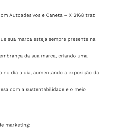
com Autoadesivos e Caneta – X12168 traz
que sua marca esteja sempre presente na
lembrança da sua marca, criando uma
do no dia a dia, aumentando a exposição da
sa com a sustentabilidade e o meio
de marketing: