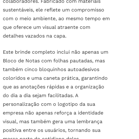
colaboradores. Fabricado com materiais
sustentáveis, ele reflete um compromisso
com o meio ambiente, ao mesmo tempo em
que oferece um visual atraente com
detalhes vazados na capa.
Este brinde completo inclui não apenas um
Bloco de Notas com folhas pautadas, mas
também cinco bloquinhos autoadesivos
coloridos e uma caneta prática, garantindo
que as anotações rápidas e a organização
do dia a dia sejam facilitadas. A
personalização com o logotipo da sua
empresa não apenas reforça a identidade
visual, mas também gera uma lembrança
positiva entre os usuários, tornando sua
marca parte do cotidiano deles.