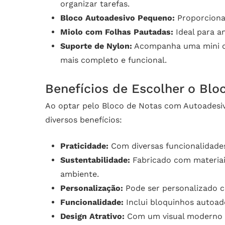
organizar tarefas.
Bloco Autoadesivo Pequeno:
Proporciona 
Miolo com Folhas Pautadas:
Ideal para a
Suporte de Nylon:
Acompanha uma mini can
mais completo e funcional.
Benefícios de Escolher o Bl
Ao optar pelo Bloco de Notas com Autoadesiv
diversos benefícios:
Praticidade:
Com diversas funcionalidades 
Sustentabilidade:
Fabricado com materiai
ambiente.
Personalização:
Pode ser personalizado co
Funcionalidade:
Inclui bloquinhos autoad
Design Atrativo:
Com um visual moderno e d