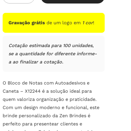
em
avaliações
de
clientes
Gravação grátis
de um logo em
1 cor
!
Cotação estimada para 100 unidades,
se a quantidade for diferente informe-
a ao finalizar a cotação.
O Bloco de Notas com Autoadesivos e
Caneta – X12244 é a solução ideal para
quem valoriza organização e praticidade.
Com um design moderno e funcional, este
brinde personalizado da Zen Brindes é
perfeito para presentear clientes e