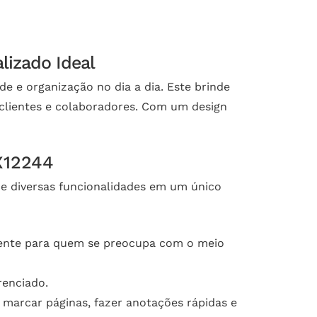
lizado Ideal
e e organização no dia a dia. Este brinde
r clientes e colaboradores. Com um design
X12244
e diversas funcionalidades em um único
iente para quem se preocupa com o meio
renciado.
a marcar páginas, fazer anotações rápidas e