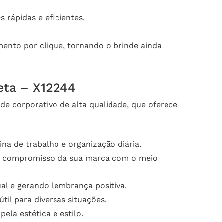
 rápidas e eficientes.
ento por clique, tornando o brinde ainda
eta – X12244
e corporativo de alta qualidade, que oferece
na de trabalho e organização diária.
 o compromisso da sua marca com o meio
al e gerando lembrança positiva.
il para diversas situações.
la estética e estilo.