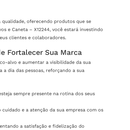
ta qualidade, oferecendo produtos que se
vos e Caneta – X12244, você estará investindo
eus clientes e colaboradores.
e Fortalecer Sua Marca
o-alvo e aumentar a visibilidade da sua
 a dia das pessoas, reforçando a sua
esteja sempre presente na rotina dos seus
 o cuidado e a atenção da sua empresa com os
ntando a satisfação e fidelização do