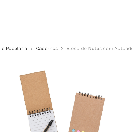
Cotação
o e Papelaria
Cadernos
Bloco de Notas com Autoade
echar.