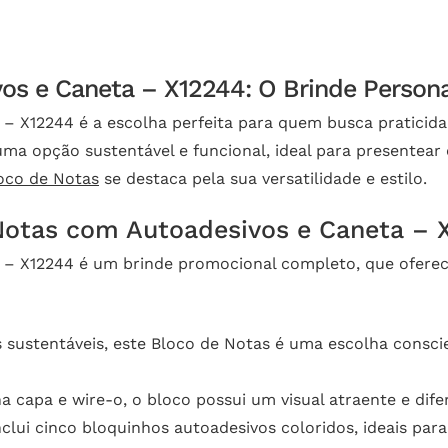
s e Caneta – X12244: O Brinde Persona
 X12244 é a escolha perfeita para quem busca praticidad
 uma opção sustentável e funcional, ideal para presentea
oco de Notas
se destaca pela sua versatilidade e estilo.
 Notas com Autoadesivos e Caneta – 
 – X12244 é um brinde promocional completo, que oferec
 sustentáveis, este Bloco de Notas é uma escolha consc
capa e wire-o, o bloco possui um visual atraente e dife
clui cinco bloquinhos autoadesivos coloridos, ideais par