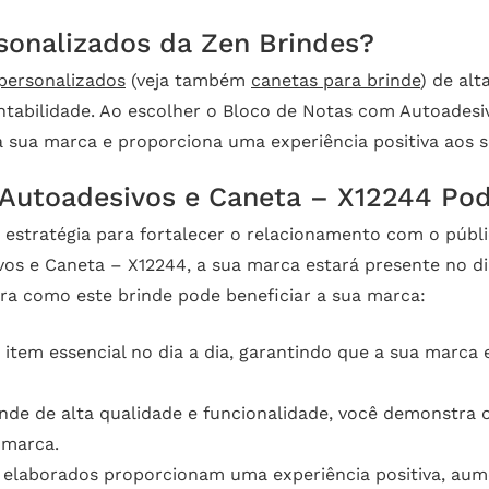
sonalizados da Zen Brindes?
personalizados
(veja também
canetas para brinde
) de al
ntabilidade. Ao escolher o Bloco de Notas com Autoadesi
 sua marca e proporciona uma experiência positiva aos s
Autoadesivos e Caneta – X12244 Pod
estratégia para fortalecer o relacionamento com o públic
s e Caneta – X12244, a sua marca estará presente no dia
ra como este brinde pode beneficiar a sua marca:
tem essencial no dia a dia, garantindo que a sua marca 
nde de alta qualidade e funcionalidade, você demonstra
 marca.
 elaborados proporcionam uma experiência positiva, aume