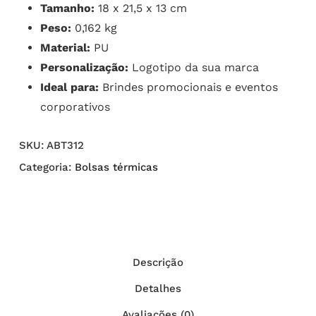
Tamanho:
18 x 21,5 x 13 cm
Peso:
0,162 kg
Material:
PU
Personalização:
Logotipo da sua marca
Ideal para:
Brindes promocionais e eventos
corporativos
SKU:
ABT312
Categoria:
Bolsas térmicas
Descrição
Detalhes
Avaliações (0)