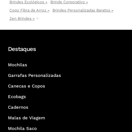
Brindes Ecológicos
Brinde Corporativo
Copo Fibra de Arroz
Brindes Personalizadas Baratos
Zen Brindes
✨
Destaques
Mochilas
Garrafas Personalizadas
Canecas e Copos
Ecobags
Cadernos
Malas de Viagem
Mochila Saco