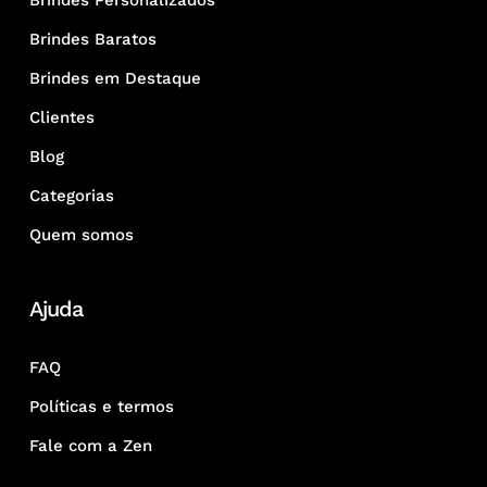
Brindes Personalizados
Brindes Baratos
Brindes em Destaque
Clientes
Blog
Categorias
Quem somos
Ajuda
FAQ
Políticas e termos
Fale com a Zen