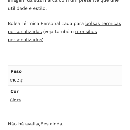
imagem da sua marca com um presente que une
utilidade e estilo.
Bolsa Térmica Personalizada para
bolsas térmicas
personalizadas
(veja também
utensílios
personalizados
)
Peso
0162 g
Cor
Cinza
Não há avaliações ainda.