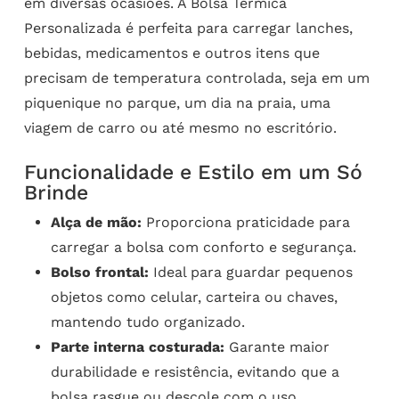
em diversas ocasiões. A Bolsa Térmica
Personalizada é perfeita para carregar lanches,
bebidas, medicamentos e outros itens que
precisam de temperatura controlada, seja em um
piquenique no parque, um dia na praia, uma
viagem de carro ou até mesmo no escritório.
Funcionalidade e Estilo em um Só
Brinde
Alça de mão:
Proporciona praticidade para
carregar a bolsa com conforto e segurança.
Bolso frontal:
Ideal para guardar pequenos
objetos como celular, carteira ou chaves,
mantendo tudo organizado.
Parte interna costurada:
Garante maior
durabilidade e resistência, evitando que a
bolsa rasgue ou descole com o uso.