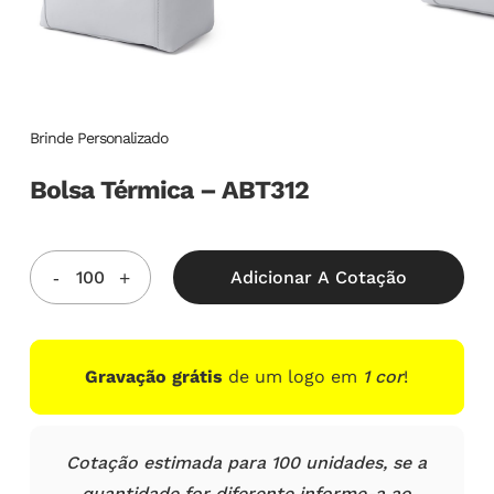
Brinde Personalizado
Bolsa Térmica – ABT312
Adicionar A Cotação
Gravação grátis
de um logo em
1 cor
!
Cotação estimada para 100 unidades, se a
quantidade for diferente informe-a ao