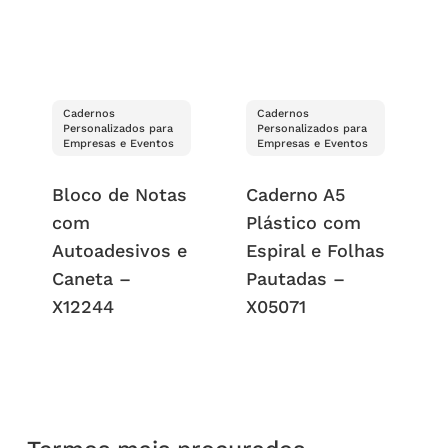
Cadernos
Cadernos
Personalizados para
Personalizados para
Empresas e Eventos
Empresas e Eventos
Bloco de Notas
Caderno A5
com
Plástico com
Autoadesivos e
Espiral e Folhas
Caneta –
Pautadas –
X12244
X05071