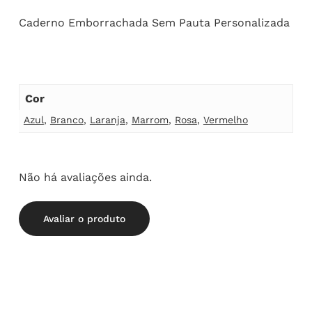
Caderno Emborrachada Sem Pauta Personalizada
Cor
Azul
,
Branco
,
Laranja
,
Marrom
,
Rosa
,
Vermelho
Não há avaliações ainda.
Avaliar o produto