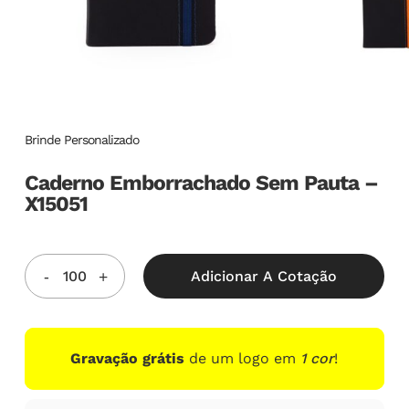
Brinde Personalizado
Caderno Emborrachado Sem Pauta –
X15051
Adicionar A Cotação
Gravação grátis
de um logo em
1 cor
!