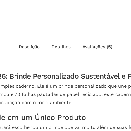
Descrição
Detalhes
Avaliações (5)
: Brinde Personalizado Sustentável e 
mples caderno. Ele é um brinde personalizado que une pr
u e 70 folhas pautadas de papel reciclado, este caderno
eocupação com o meio ambiente.
ade em um Único Produto
stará escolhendo um brinde que vai muito além de suas 