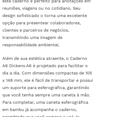
este caderno é perfeito para anotações em
reuniões, viagens ou no cotidiano. Seu
design sofisticado o torna uma excelente
opção para presentear colaboradores,
clientes e parceiros de negócios,
transmitindo uma imagem de
responsabilidade ambiental.
Além de sua estética atraente, o Caderno
A6 Dickens A6 é projetado para facilitar o
dia a dia. Com dimensões compactas de 105
x 148 mm, ele é fácil de transportar e possui
um suporte para esferográfica, garantindo
que você tenha sempre uma caneta à mão.
Para completar, uma caneta esferográfica
em bambu já acompanha o caderno,
permitindo que você comece a usá-lo