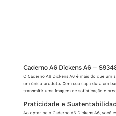
Caderno A6 Dickens A6 – S93486
O Caderno A6 Dickens A6 é mais do que um si
um único produto. Com sua capa dura em bamb
transmitir uma imagem de sofisticação e pr
Praticidade e Sustentabilid
Ao optar pelo Caderno A6 Dickens A6, você e