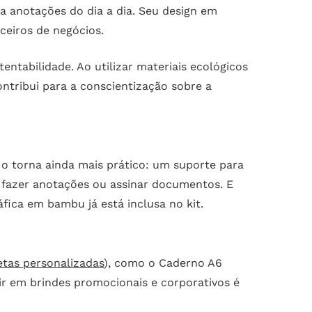
a anotações do dia a dia. Seu design em
ceiros de negócios.
ntabilidade. Ao utilizar materiais ecológicos
tribui para a conscientização sobre a
o torna ainda mais prático: um suporte para
 fazer anotações ou assinar documentos. E
fica em bambu já está inclusa no kit.
etas personalizadas
), como o Caderno A6
tir em brindes promocionais e corporativos é