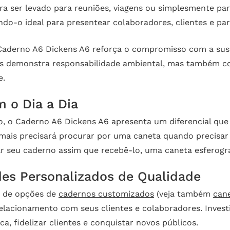
ra ser levado para reuniões, viagens ou simplesmente par
o-o ideal para presentear colaboradores, clientes e par
Caderno A6 Dickens A6 reforça o compromisso com a suste
s demonstra responsabilidade ambiental, mas também con
e.
m o Dia a Dia
, o Caderno A6 Dickens A6 apresenta um diferencial que 
 mais precisará procurar por uma caneta quando precisar
ar seu caderno assim que recebê-lo, uma caneta esferográ
des Personalizados de Qualidade
e de opções de
cadernos customizados
(veja também
can
 relacionamento com seus clientes e colaboradores. Inves
, fidelizar clientes e conquistar novos públicos.