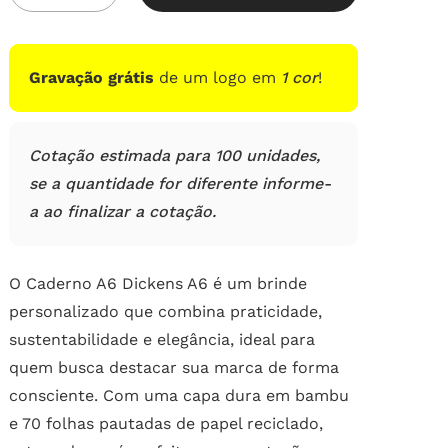
em
avaliações
de
clientes
Gravação grátis
de um logo em
1 cor
!
Cotação estimada para 100 unidades,
se a quantidade for diferente informe-
a ao finalizar a cotação.
O Caderno A6 Dickens A6 é um brinde
personalizado que combina praticidade,
sustentabilidade e elegância, ideal para
quem busca destacar sua marca de forma
consciente. Com uma capa dura em bambu
e 70 folhas pautadas de papel reciclado,