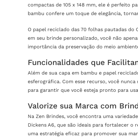
compactas de 105 x 148 mm, ele é perfeito pa
bambu confere um toque de elegância, tornand
O papel reciclado das 70 folhas pautadas do 
em seu brinde personalizado, você não apena
importância da preservação do meio ambient
Funcionalidades que Facilita
Além de sua capa em bambu e papel reciclado
esferográfica. Com esse recurso, você nunca
para garantir que você esteja pronto para us
Valorize sua Marca com Brin
Na Zen Brindes, você encontra uma variedad
Dickens A6, que são ideais para fortalecer o
uma estratégia eficaz para promover sua marca