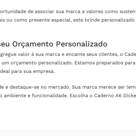
tunidade de associar sua marca a valores como sustentab
s ou como presente especial, este brinde personalizado
 seu Orçamento Personalizado
regue valor à sua marca e encante seus clientes, o Cade
e um orçamento personalizado. Estamos preparados para 
ideal para sua empresa.
ade e destaque-se no mercado. Sua marca merece ser lem
 ambiente e funcionalidade. Escolha o Caderno A6 Dicke